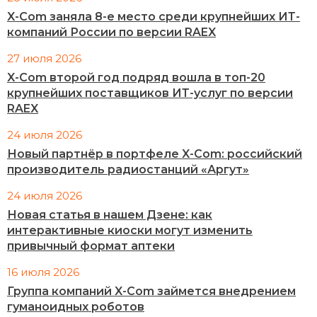
X-Com заняла 8-е место среди крупнейших ИТ-
компаний России по версии RAEX
27 июля 2026
X-Com второй год подряд вошла в топ-20
крупнейших поставщиков ИТ-услуг по версии
RAEX
24 июля 2026
Новый партнёр в портфеле X-Com: российский
производитель радиостанций «Аргут»
24 июля 2026
Новая статья в нашем Дзене: как
интерактивные киоски могут изменить
привычный формат аптеки
16 июля 2026
Группа компаний X-Com займется внедрением
гуманоидных роботов