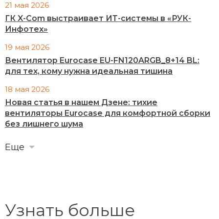
21 мая 2026
ГК X-Com выстраивает ИТ-системы в «РУК-
Инфотех»
19 мая 2026
Вентилятор Eurocase EU-FN120ARGB_8+14 BL:
для тех, кому нужна идеальная тишина
18 мая 2026
Новая статья в нашем Дзене: тихие
вентиляторы Eurocase для комфортной сборки
без лишнего шума
Еще
Узнать больше