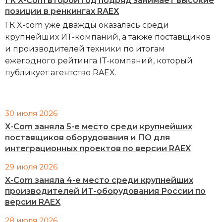
ГК X-Com второй год подряд занимает высокие
позиции в ренкингах RAEX
ГК X-com уже дважды оказалась среди
крупнейших ИТ-компаний, а также поставщиков
и производителей техники по итогам
ежегодного рейтинга IT-компаний, который
публикует агентство RAEX.
30 июля 2026
X-Com заняла 5-е место среди крупнейших
поставщиков оборудования и ПО для
интеграционных проектов по версии RAEX
29 июля 2026
X-Com заняла 4-е место среди крупнейших
производителей ИТ-оборудования России по
версии RAEX
28 июля 2026