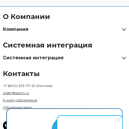
О Компании
Компания
Системная интеграция
Системная интеграция
Контакты
+7 (800) 333-73-29
(Москва)
order@xcom.ru
К кому обратиться
Обратная связь