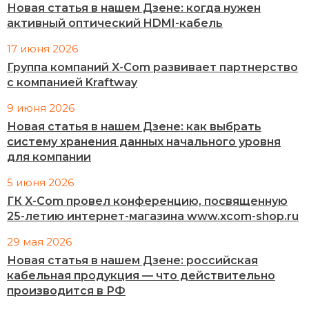
Новая статья в нашем Дзене: когда нужен
активный оптический HDMI-кабель
17 июня 2026
Группа компаний X-Com развивает партнерство
с компанией Kraftway
9 июня 2026
Новая статья в нашем Дзене: как выбрать
систему хранения данных начального уровня
для компании
5 июня 2026
ГК X-Com провел конференцию, посвященную
25-летию интернет-магазина www.xcom-shop.ru
29 мая 2026
Новая статья в нашем Дзене: российская
кабельная продукция — что действительно
производится в РФ