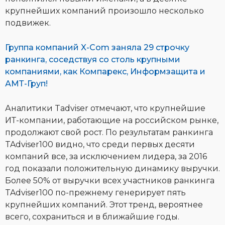
крупнейших компаний произошло несколько
подвижек.
Группа компаний X-Com заняла 29 строчку
ранкинга, соседствуя со столь крупными
компаниями, как Компарекс, Информзащита и
АМТ-Груп!
Аналитики Tadviser отмечают, что крупнейшие
ИТ-компании, работающие на российском рынке,
продолжают свой рост. По результатам ранкинга
TAdviser100 видно, что среди первых десяти
компаний все, за исключением лидера, за 2016
год показали положительную динамику выручки.
Более 50% от выручки всех участников ранкинга
TAdviser100 по-прежнему генерирует пять
крупнейших компаний. Этот тренд, вероятнее
всего, сохраниться и в ближайшие годы.