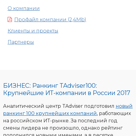
О компании
Профайл компании (2,4Mb)
Клиенты и проекты
Партнеры
БИЗНЕС: Ранкинг TAdviser100:
Крупнейшие ИТ-компании в России 2017
Аналитический центр TAdviser подготовил
новый
ранкинг 100 крупнейших компаний
, работающих
на российском ИТ-рынке. За последний год
смены лидера не произошло, однако рейтинг
пополнился новыми именами, а в десятке