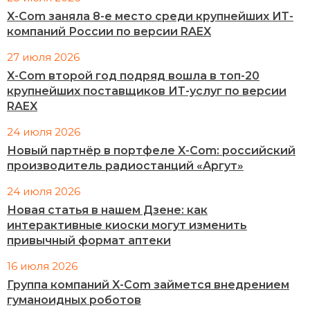
X-Com заняла 8-е место среди крупнейших ИТ-
компаний России по версии RAEX
27 июля 2026
X-Com второй год подряд вошла в топ-20
крупнейших поставщиков ИТ-услуг по версии
RAEX
24 июля 2026
Новый партнёр в портфеле X-Com: российский
производитель радиостанций «Аргут»
24 июля 2026
Новая статья в нашем Дзене: как
интерактивные киоски могут изменить
привычный формат аптеки
16 июля 2026
Группа компаний X-Com займется внедрением
гуманоидных роботов