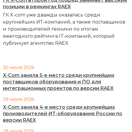
ГК X-Com второй год подряд занимает высокие
позиции в ренкингах RAEX
ГК X-com уже дважды оказалась среди
крупнейших ИТ-компаний, а также поставщиков
и производителей техники по итогам
ежегодного рейтинга IT-компаний, который
публикует агентство RAEX.
30 июля 2026
X-Com заняла 5-е место среди крупнейших
поставщиков оборудования и ПО для
интеграционных проектов по версии RAEX
29 июля 2026
X-Com заняла 4-е место среди крупнейших
производителей ИТ-оборудования России по
версии RAEX
28 июля 2026