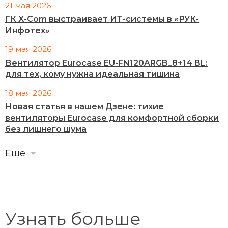
21 мая 2026
ГК X-Com выстраивает ИТ-системы в «РУК-
Инфотех»
19 мая 2026
Вентилятор Eurocase EU-FN120ARGB_8+14 BL:
для тех, кому нужна идеальная тишина
18 мая 2026
Новая статья в нашем Дзене: тихие
вентиляторы Eurocase для комфортной сборки
без лишнего шума
Еще
Узнать больше