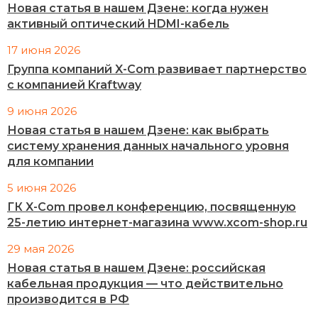
Новая статья в нашем Дзене: когда нужен
активный оптический HDMI-кабель
17 июня 2026
Группа компаний X-Com развивает партнерство
с компанией Kraftway
9 июня 2026
Новая статья в нашем Дзене: как выбрать
систему хранения данных начального уровня
для компании
5 июня 2026
ГК X-Com провел конференцию, посвященную
25-летию интернет-магазина www.xcom-shop.ru
29 мая 2026
Новая статья в нашем Дзене: российская
кабельная продукция — что действительно
производится в РФ