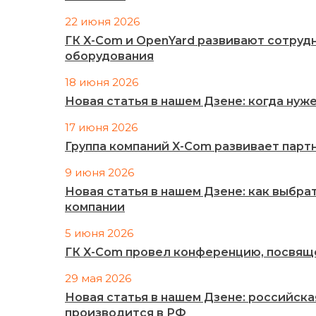
22 июня 2026
ГК X-Com и OpenYard развивают сотруд
оборудования
18 июня 2026
Новая статья в нашем Дзене: когда ну
17 июня 2026
Группа компаний X-Com развивает партн
9 июня 2026
Новая статья в нашем Дзене: как выбра
компании
5 июня 2026
ГК X-Com провел конференцию, посвящ
29 мая 2026
Новая статья в нашем Дзене: российск
производится в РФ