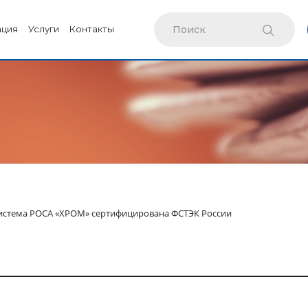
ация
Услуги
Контакты
истема РОСА «ХРОМ» сертифицирована ФСТЭК России