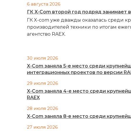
6 августа 2026
ГК X-Com второй год подряд занимает 
ГК X-com уже дважды оказалась среди к
производителей техники по итогам ежег
агентство RAEX.
30 июля 2026
X-Com заняла 5-е место среди крупней
интеграционных проектов по версии RA
29 июля 2026
X-Com заняла 4-е место среди крупней
RAEX
28 июля 2026
X-Com заняла 8-е место среди крупней
27 июля 2026