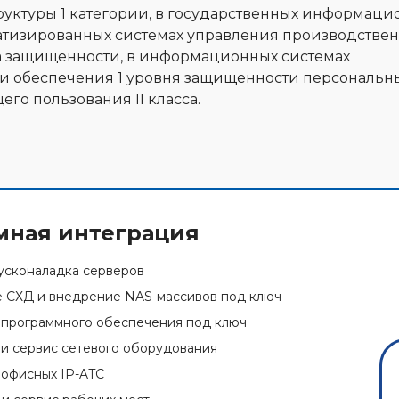
ктуры 1 категории, в государственных информаци
оматизированных системах управления производств
а защищенности, в информационных системах
и обеспечения 1 уровня защищенности персональн
го пользования II класса.
мная интеграция
усконаладка серверов
 СХД и внедрение NAS-массивов под ключ
программного обеспечения под ключ
и сервис сетевого оборудования
офисных IP-ATC