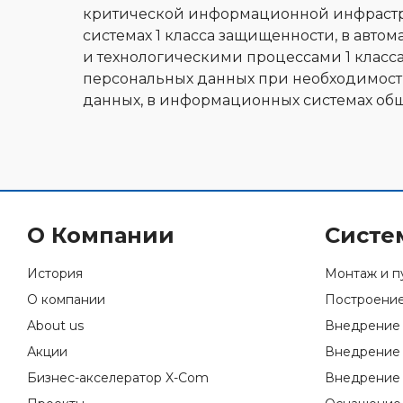
критической информационной инфрастру
системах 1 класса защищенности, в авт
и технологическими процессами 1 класс
персональных данных при необходимост
данных, в информационных системах обще
О Компании
Систе
История
Монтаж и п
О компании
Построение
About us
Внедрение 
Акции
Внедрение 
Бизнес-акселератор X-Com
Внедрение 