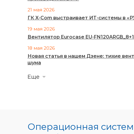
21 мая 2026
ГК X-Com выстраивает ИТ-системы в «
19 мая 2026
Вентилятор Eurocase EU-FN120ARGB_8+14
18 мая 2026
Новая статья в нашем Дзене: тихие ве
шума
Еще
Операционная систе