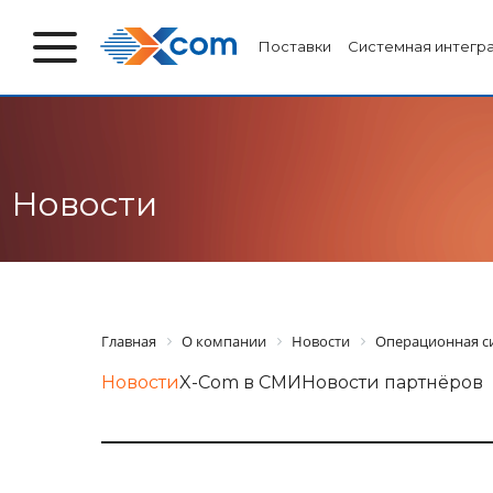
Поставки
Системная интегр
Новости
Главная
О компании
Новости
Операционная с
Новости
X-Com в СМИ
Новости партнёров