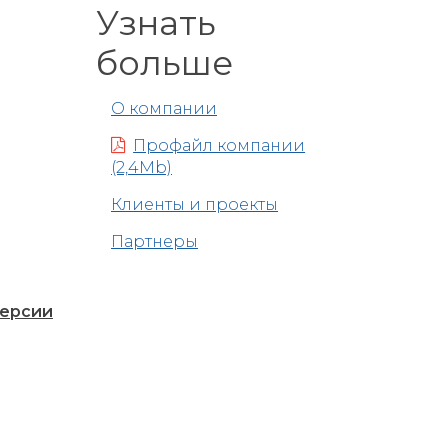
Узнать
больше
О компании
Профайл компании
(2,4Mb)
Клиенты и проекты
Партнеры
версии