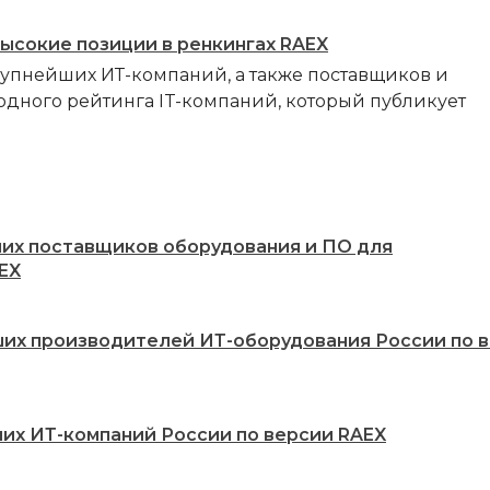
высокие позиции в ренкингах RAEX
рупнейших ИТ-компаний, а также поставщиков и
одного рейтинга IT-компаний, который публикует
ших поставщиков оборудования и ПО для
EX
ших производителей ИТ-оборудования России по 
ших ИТ-компаний России по версии RAEX