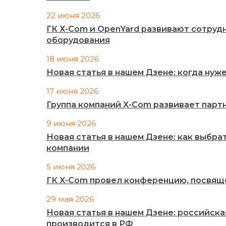
22 июня 2026
ГК X-Com и OpenYard развивают сотруд
оборудования
18 июня 2026
Новая статья в нашем Дзене: когда ну
17 июня 2026
Группа компаний X-Com развивает партн
9 июня 2026
Новая статья в нашем Дзене: как выбра
компании
5 июня 2026
ГК X-Com провел конференцию, посвящ
29 мая 2026
Новая статья в нашем Дзене: российск
производится в РФ