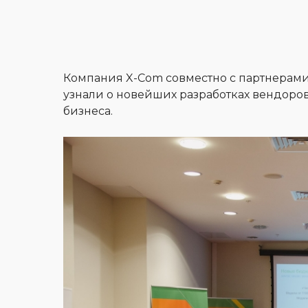
Компания X-Com совместно с партнерам
узнали о новейших разработках вендоро
бизнеса.