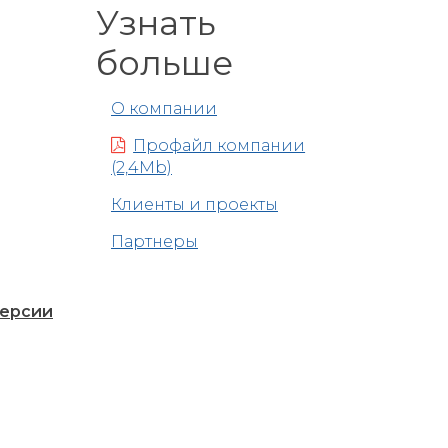
Узнать
больше
О компании
Профайл компании
(2,4Mb)
Клиенты и проекты
Партнеры
версии