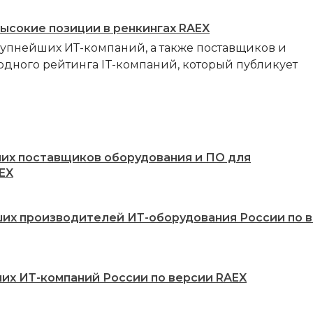
высокие позиции в ренкингах RAEX
рупнейших ИТ-компаний, а также поставщиков и
одного рейтинга IT-компаний, который публикует
ших поставщиков оборудования и ПО для
EX
ших производителей ИТ-оборудования России по 
ших ИТ-компаний России по версии RAEX