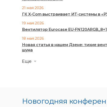
21 мая 2026
ГК X-Com выстраивает ИТ-системы в «
19 мая 2026
Вентилятор Eurocase EU-FN120ARGB_8+14
18 мая 2026
Новая статья в нашем Дзене: тихие ве
шума
Еще
Новогодняя конференц