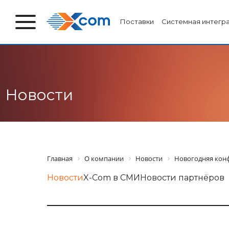
Поставки
Системная интегр
Новости
Главная
О компании
Новости
Новогодняя конф
Новости
X-Com в СМИ
Новости партнёров