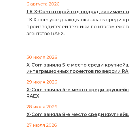
6 августа 2026
ГК X-Com второй год подряд занимает 
ГК X-com уже дважды оказалась среди к
производителей техники по итогам ежег
агентство RAEX.
30 июля 2026
X-Com заняла 5-е место среди крупней
интеграционных проектов по версии RA
29 июля 2026
X-Com заняла 4-е место среди крупней
RAEX
28 июля 2026
X-Com заняла 8-е место среди крупней
27 июля 2026