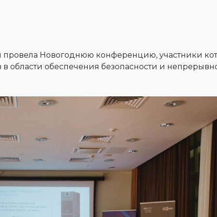
и провела Новогоднюю конференцию, участники ко
в в области обеспечения безопасности и непрерывн