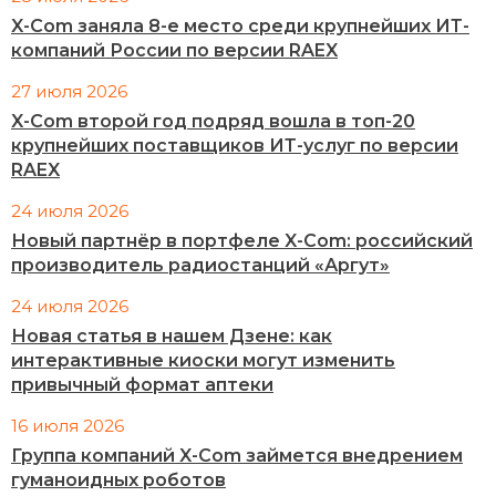
X-Com заняла 8-е место среди крупнейших ИТ-
компаний России по версии RAEX
27 июля 2026
X-Com второй год подряд вошла в топ-20
крупнейших поставщиков ИТ-услуг по версии
RAEX
24 июля 2026
Новый партнёр в портфеле X-Com: российский
производитель радиостанций «Аргут»
24 июля 2026
Новая статья в нашем Дзене: как
интерактивные киоски могут изменить
привычный формат аптеки
16 июля 2026
Группа компаний X-Com займется внедрением
гуманоидных роботов