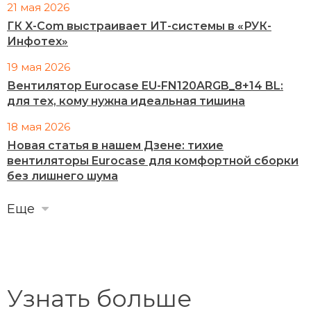
21 мая 2026
ГК X-Com выстраивает ИТ-системы в «РУК-
Инфотех»
19 мая 2026
Вентилятор Eurocase EU-FN120ARGB_8+14 BL:
для тех, кому нужна идеальная тишина
18 мая 2026
Новая статья в нашем Дзене: тихие
вентиляторы Eurocase для комфортной сборки
без лишнего шума
Еще
Узнать больше