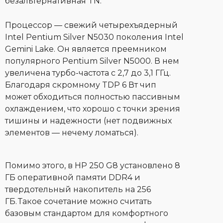
безальтернативная TN.
Процессор — свежий четырехъядерный
Intel Pentium Silver N5030 поколения Intel
Gemini Lake. Он является преемником
популярного Pentium Silver N5000. В нем
увеличена турбо-частота с 2,7 до 3,1 ГГц.
Благодаря скромному TDP 6 Вт чип
может обходиться полностью пассивным
охлаждением, что хорошо с точки зрения
тишины и надежности (нет подвижных
элементов — нечему ломаться).
Помимо этого, в HP 250 G8 установлено 8
ГБ оперативной памяти DDR4 и
твердотельный накопитель на 256
ГБ. Такое сочетание можно считать
базовым стандартом для комфортного