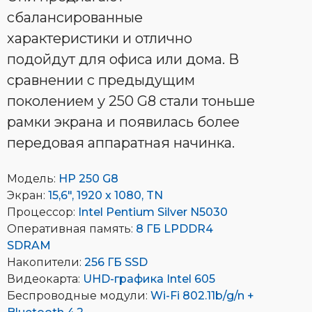
сбалансированные
характеристики и отлично
подойдут для офиса или дома. В
сравнении с предыдущим
поколением у 250 G8 стали тоньше
рамки экрана и появилась более
передовая аппаратная начинка.
Модель:
HP 250 G8
Экран:
15,6", 1920 x 1080, TN
Процессор:
Intel Pentium Silver N5030
Оперативная память:
8 ГБ LPDDR4
SDRAM
Накопители:
256 ГБ SSD
Видеокарта:
UHD-графика Intel 605
Беспроводные модули:
Wi-Fi 802.11b/g/n +