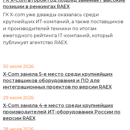
ГК X-Com второй год подряд занимает высокие
позиции в ренкингах RAEX
ГК X-com уже дважды оказалась среди
крупнейших ИТ-компаний, а также поставщиков
и производителей техники по итогам
ежегодного рейтинга IT-компаний, который
публикует агентство RAEX.
30 июля 2026
X-Com заняла 5-е место среди крупнейших
поставщиков оборудования и ПО для
интеграционных проектов по версии RAEX
29 июля 2026
X-Com заняла 4-е место среди крупнейших
производителей ИТ-оборудования России по
версии RAEX
28 июля 2026