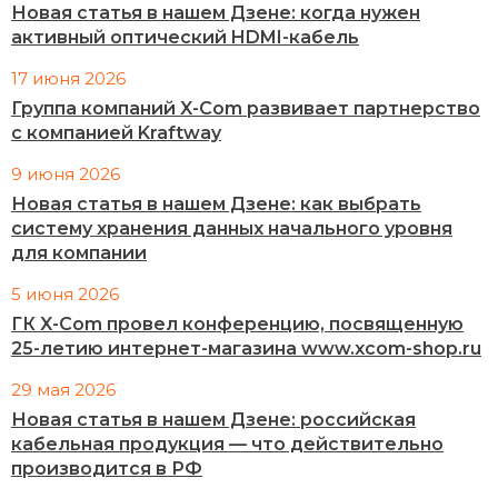
Новая статья в нашем Дзене: когда нужен
активный оптический HDMI-кабель
17 июня 2026
Группа компаний X-Com развивает партнерство
с компанией Kraftway
9 июня 2026
Новая статья в нашем Дзене: как выбрать
систему хранения данных начального уровня
для компании
5 июня 2026
ГК X-Com провел конференцию, посвященную
25-летию интернет-магазина www.xcom-shop.ru
29 мая 2026
Новая статья в нашем Дзене: российская
кабельная продукция — что действительно
производится в РФ