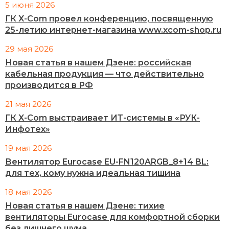
5 июня 2026
ГК X-Com провел конференцию, посвященную
25-летию интернет-магазина www.xcom-shop.ru
29 мая 2026
Новая статья в нашем Дзене: российская
кабельная продукция — что действительно
производится в РФ
21 мая 2026
ГК X-Com выстраивает ИТ-системы в «РУК-
Инфотех»
19 мая 2026
Вентилятор Eurocase EU-FN120ARGB_8+14 BL:
для тех, кому нужна идеальная тишина
18 мая 2026
Новая статья в нашем Дзене: тихие
вентиляторы Eurocase для комфортной сборки
без лишнего шума