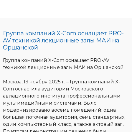
Группа компаний X-Com оснащает PRO-
AV техникой лекционные залы МАИ на
Оршанской
Группа компаний X-Com оснащает PRO-AV
техникой лекционные залы МАИ на Оршанской
Москва, 13 ноября 2025 г. – Группа компаний X-
Com оснастила аудитории Московского
авиационного института профессиональными
мультимедийными системами. Было
модернизировано восемь помещений: одна
большая поточная аудитория, семь стандартных,
один компьютерный класс, а также актовый зал.
По итогам демонстрации решения были