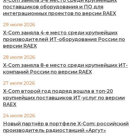
X-Com заняла 5-е место среди крупнейших
поставщиков оборудования и ПО для
интеграционных проектов по версии RAEX
29 июля 2026
X-Com заняла 4-е место среди крупнейших
производителей ИТ-оборудования России по
версии RAEX
28 июля 2026
X-Com заняла 8-е место среди крупнейших ИТ-
компаний России по версии RAEX
27 июля 2026
X-Com второй год подряд вошла в топ-20
крупнейших поставщиков ИТ-услуг по версии
RAEX
24 июля 2026
Новый партнёр в портфеле X-Com: российский
производитель радиостанций «Аргут»