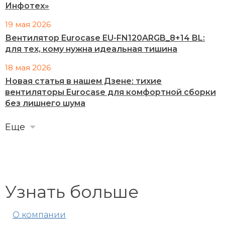
Инфотех»
19 мая 2026
Вентилятор Eurocase EU-FN120ARGB_8+14 BL:
для тех, кому нужна идеальная тишина
18 мая 2026
Новая статья в нашем Дзене: тихие
вентиляторы Eurocase для комфортной сборки
без лишнего шума
Еще
Узнать больше
О компании