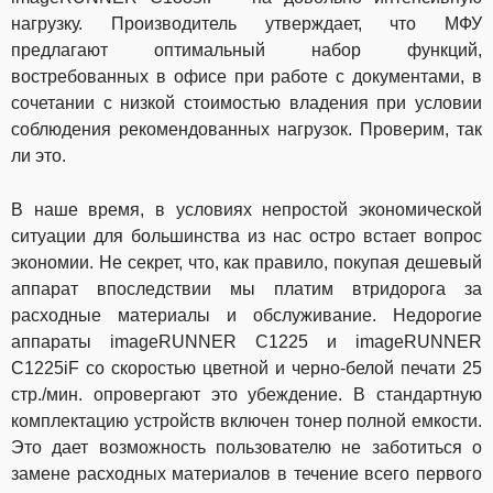
нагрузку. Производитель утверждает, что МФУ
предлагают оптимальный набор функций,
востребованных в офисе при работе с документами, в
сочетании с низкой стоимостью владения при условии
соблюдения рекомендованных нагрузок. Проверим, так
ли это.
В наше время, в условиях непростой экономической
ситуации для большинства из нас остро встает вопрос
экономии. Не секрет, что, как правило, покупая дешевый
аппарат впоследствии мы платим втридорога за
расходные материалы и обслуживание. Недорогие
аппараты
imageRUNNER
C
1225 и
imageRUNNER
C
1225
iF
со скоростью цветной и черно-белой печати 25
стр./мин. опровергают это убеждение. В стандартную
комплектацию устройств включен тонер полной емкости.
Это дает возможность пользователю не заботиться о
замене расходных материалов в течение всего первого