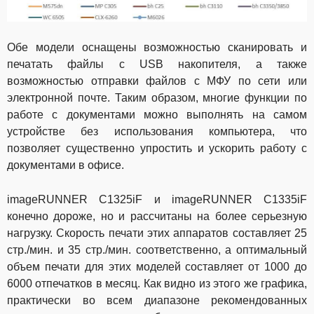
Обе модели оснащены возможностью сканировать и
печатать файлы с
USB
накопителя, а также
возможностью отправки файлов с МФУ по сети или
электронной почте. Таким образом, многие функции по
работе с документами можно выполнять на самом
устройстве без использования компьютера, что
позволяет существенно упростить и ускорить работу с
документами в офисе.
imageRUNNER
C
1325
iF
и
imageRUNNER
C
1335
iF
конечно дороже, но и рассчитаны на более серьезную
нагрузку. Скорость печати этих аппаратов составляет 25
стр./мин. и 35 стр./мин. соответственно, а оптимальный
объем печати для этих моделей составляет от 1000 до
6000 отпечатков в месяц. Как видно из этого же графика,
практически во всем диапазоне рекомендованных