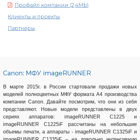
Профайл компании (2,4Mb)
Клиенты и проекты
Партнеры
Canon: МФУ imageRUNNER
В марте 2015г. в России стартовали продажи новых
моделей полноцветных МФУ формата А4 производства
компании
Canon
. Давайте посмотрим, что они из себя
представляют. Новые модели представлены в двух
сериях аппаратов:
imageRUNNER
C
1225 и
imageRUNNER
C
1225
iF
рассчитаны на небольшие
объемы печати, а аппараты -
imageRUNNER
C
1325
iF
и
imageRUNNER
C
1335
iF
– на довольно интенсивную