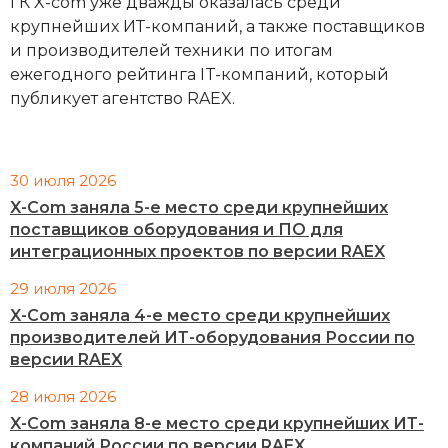
ГК X-com уже дважды оказалась среди
крупнейших ИТ-компаний, а также поставщиков
и производителей техники по итогам
ежегодного рейтинга IT-компаний, который
публикует агентство RAEX.
30 июля 2026
X-Com заняла 5-е место среди крупнейших
поставщиков оборудования и ПО для
интеграционных проектов по версии RAEX
29 июля 2026
X-Com заняла 4-е место среди крупнейших
производителей ИТ-оборудования России по
версии RAEX
28 июля 2026
X-Com заняла 8-е место среди крупнейших ИТ-
компаний России по версии RAEX