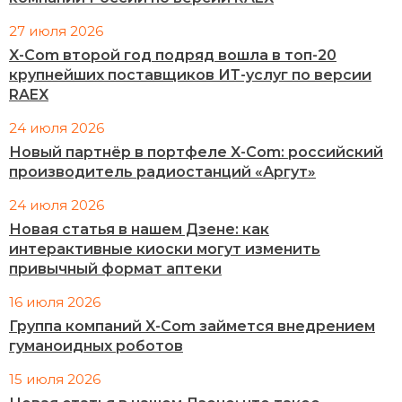
27 июля 2026
X-Com второй год подряд вошла в топ-20
крупнейших поставщиков ИТ-услуг по версии
RAEX
24 июля 2026
Новый партнёр в портфеле X-Com: российский
производитель радиостанций «Аргут»
24 июля 2026
Новая статья в нашем Дзене: как
интерактивные киоски могут изменить
привычный формат аптеки
16 июля 2026
Группа компаний X-Com займется внедрением
гуманоидных роботов
15 июля 2026