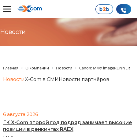
Новости
Главная
О компании
Новости
Canon: МФУ imageRUNNER
Новости
X-Com в СМИ
Новости партнёров
6 августа 2026
ГК X-Com второй год подряд занимает высокие
позиции в ренкингах RAEX