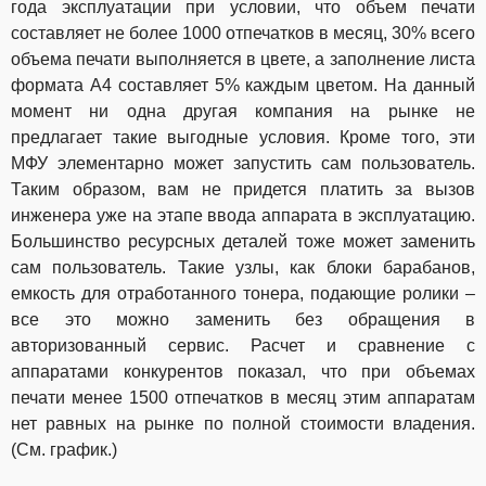
года эксплуатации при условии, что объем печати
составляет не более 1000 отпечатков в месяц, 30% всего
объема печати выполняется в цвете, а заполнение листа
формата А4 составляет 5% каждым цветом. На данный
момент ни одна другая компания на рынке не
предлагает такие выгодные условия. Кроме того, эти
МФУ элементарно может запустить сам пользователь.
Таким образом, вам не придется платить за вызов
инженера уже на этапе ввода аппарата в эксплуатацию.
Большинство ресурсных деталей тоже может заменить
сам пользователь. Такие узлы, как блоки барабанов,
емкость для отработанного тонера, подающие ролики –
все это можно заменить без обращения в
авторизованный сервис. Расчет и сравнение с
аппаратами конкурентов показал, что при объемах
печати менее 1500 отпечатков в месяц этим аппаратам
нет равных на рынке по полной стоимости владения.
(См. график.)