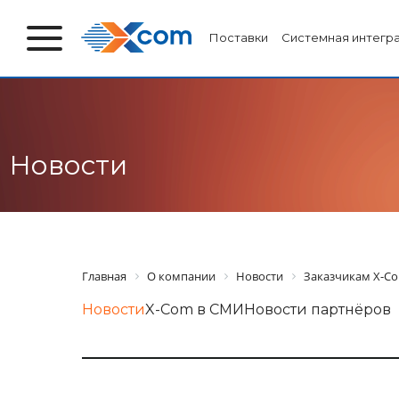
Поставки
Системная интегр
Новости
Главная
О компании
Новости
Заказчикам X-Co
Новости
X-Com в СМИ
Новости партнёров