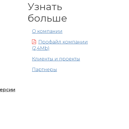
Узнать
больше
О компании
Профайл компании
(2,4Mb)
Клиенты и проекты
Партнеры
версии