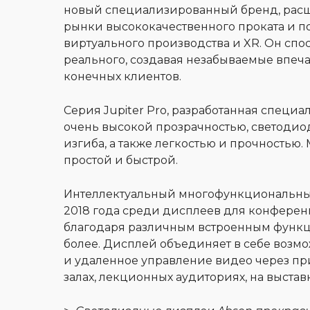
новый специализированный бренд, рас
рынки высококачественного проката и по
виртуального производства и XR. Он спо
реального, создавая незабываемые впеч
конечных клиентов.
Серия Jupiter Pro, разработанная специ
очень высокой прозрачностью, светодио
изгиба, а также легкостью и прочностью
простой и быстрой.
Интеллектуальный многофункциональный
2018 года среди дисплеев для конферен
благодаря различным встроенным функц
более. Дисплей объединяет в себе возм
и удаленное управление видео через пр
залах, лекционных аудиториях, на выставка