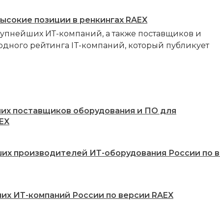
высокие позиции в ренкингах RAEX
рупнейших ИТ-компаний, а также поставщиков и
одного рейтинга IT-компаний, который публикует
ших поставщиков оборудования и ПО для
EX
ших производителей ИТ-оборудования России по 
ших ИТ-компаний России по версии RAEX