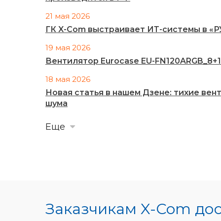
21 мая 2026
ГК X-Com выстраивает ИТ-системы в «
19 мая 2026
Вентилятор Eurocase EU-FN120ARGB_8+14
18 мая 2026
Новая статья в нашем Дзене: тихие ве
шума
Еще
Заказчикам X-Com до