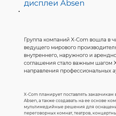
дисплеи Absen
Группа компаний X-Com вошла в ч
ведущего мирового производител
внутреннего, наружного и арендн
соглашения стало важным шагом X
направления профессиональных а
X-Com планирует поставлять заказчикам
Absen, а также создавать на ее основе к
мультимедийные решения для оснащени
переговорных комнат, театров, концертн