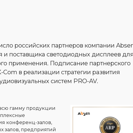
исло российских партнеров компании Absen
я и поставщика светодиодных дисплеев дл
ого применения. Подписание партнерского
-Com в реализации стратегии развития
удиовизуальных систем PRO-AV.
 всю гамму продукции
омплексные
я конференц-залов,
ых залов, предприятий