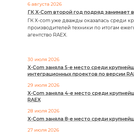
6 августа 2026
ГК X-Com второй год подряд занимает 
ГК X-com уже дважды оказалась среди к
производителей техники по итогам ежег
агентство RAEX.
30 июля 2026
X-Com заняла 5-е место среди крупней
интеграционных проектов по версии RA
29 июля 2026
X-Com заняла 4-е место среди крупней
RAEX
28 июля 2026
X-Com заняла 8-е место среди крупней
27 июля 2026