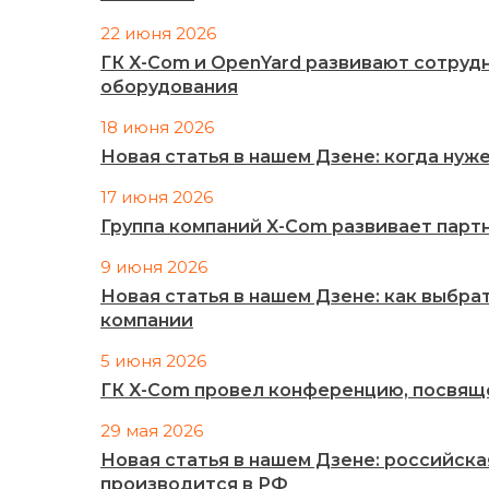
22 июня 2026
ГК X-Com и OpenYard развивают сотруд
оборудования
18 июня 2026
Новая статья в нашем Дзене: когда ну
17 июня 2026
Группа компаний X-Com развивает партн
9 июня 2026
Новая статья в нашем Дзене: как выбра
компании
5 июня 2026
ГК X-Com провел конференцию, посвящ
29 мая 2026
Новая статья в нашем Дзене: российск
производится в РФ