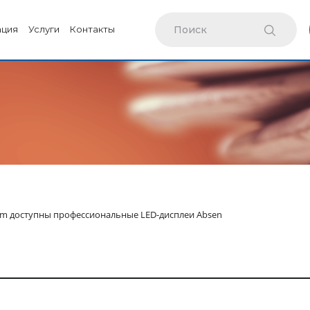
ация
Услуги
Контакты
m доступны профессиональные LED-дисплеи Absen