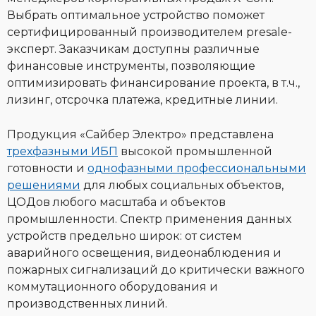
Выбрать оптимальное устройство поможет
сертифицированный производителем presale-
эксперт. Заказчикам доступны различные
финансовые инструменты, позволяющие
оптимизировать финансирование проекта, в т.ч.,
лизинг, отсрочка платежа, кредитные линии.
Продукция «Сайбер Электро» представлена
трехфазными ИБП
высокой промышленной
готовности и
однофазными профессиональными
решениями
для любых социальных объектов,
ЦОДов любого масштаба и объектов
промышленности. Спектр применения данных
устройств предельно широк: от систем
аварийного освещения, видеонаблюдения и
пожарных сигнализаций до критически важного
коммутационного оборудования и
производственных линий.