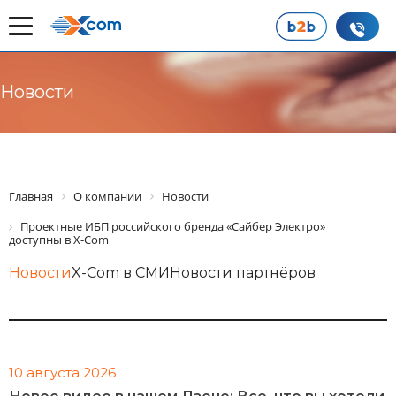
Новости
Главная
О компании
Новости
Проектные ИБП российского бренда «Сайбер Электро»
доступны в X-Com
Новости
X-Com в СМИ
Новости партнёров
10 августа 2026