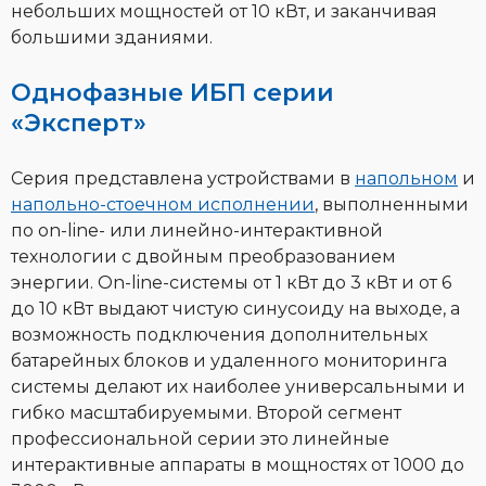
небольших мощностей от 10 кВт, и заканчивая
большими зданиями.
Однофазные ИБП серии
«Эксперт»
Серия представлена устройствами в
напольном
и
напольно-стоечном исполнении
, выполненными
по on-line- или линейно-интерактивной
технологии с двойным преобразованием
энергии. On-line-системы от 1 кВт до 3 кВт и от 6
до 10 кВт выдают чистую синусоиду на выходе, а
возможность подключения дополнительных
батарейных блоков и удаленного мониторинга
системы делают их наиболее универсальными и
гибко масштабируемыми. Второй сегмент
профессиональной серии это линейные
интерактивные аппараты в мощностях от 1000 до