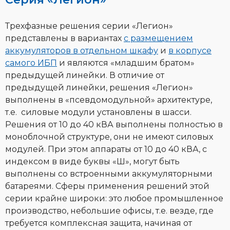
Трехфазные решения серии «Легион»
представлены в вариантах
с размещением
аккумуляторов в отдельном шкафу
и
в корпусе
самого ИБП
и являются «младшим братом»
предыдущей линейки. В отличие от
предыдущей линейки, решения «Легион»
выполнены в «псевдомодульной» архитектуре,
т.е. силовые модули установлены в шасси.
Решения от 10 до 40 кВА выполнены полностью в
моноблочной структуре, они не имеют силовых
модулей. При этом аппараты от 10 до 40 кВА, с
индексом в виде буквы «Ш», могут быть
выполнены со встроенными аккумуляторными
батареями. Сферы применения решений этой
серии крайне широки: это любое промышленное
производство, небольшие офисы, т.е. везде, где
требуется комплексная защита, начиная от