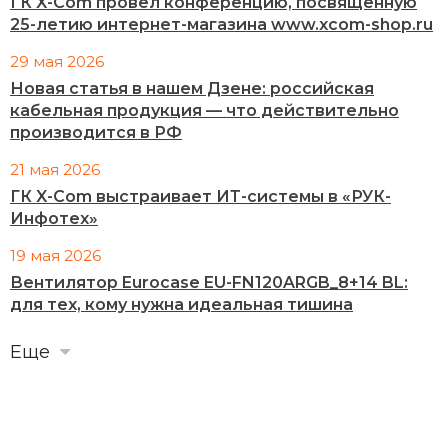
ГК X-Com провел конференцию, посвященную
25-летию интернет-магазина www.xcom-shop.ru
29 мая 2026
Новая статья в нашем Дзене: российская
кабельная продукция — что действительно
производится в РФ
21 мая 2026
ГК X-Com выстраивает ИТ-системы в «РУК-
Инфотех»
19 мая 2026
Вентилятор Eurocase EU-FN120ARGB_8+14 BL:
для тех, кому нужна идеальная тишина
Еще