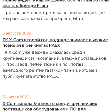
Новое видео в нашем Дзене: Все, что вы хотели
знать о бренде Filum
Приглашаем посмотреть наше новое видео, где
мы рассказываем все про бренд Filum
6 августа 2026
ГК X-Com второй год подряд занимает высокие
позиции в ренкингах RAEX
ГК X-com уже дважды оказалась среди
крупнейших ИТ-компаний, а также поставщиков
и производителей техники по итогам
ежегодного рейтинга IT-компаний, который
публикует агентство RAEX.
30 июля 2026
X-Com заняла 5-е место среди крупнейших
поставщиков оборудования и ПО для