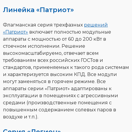
Линейка «Патриот»
Флагманская серия трехфазных
решений
«Патриот»
включает полностью модульные
аппараты с мощностью от 60 до 200 кВт в
стоечном исполнении. Решение
высокомасштабируемо, отвечает всем
требованиям всех российских ГОСТов и
стандартов, применяемых к такого рода системам
и характеризуется высоким КПД. Все модули
могут заменяться в горячем режиме. Все
аппараты серии «Патриот» адаптированы к
эксплуатации в помещениях с агрессивными
средами (производственные помещения с
повышенным содержанием солевых паров в
воздухе и т.п.).
Серия «Легион»