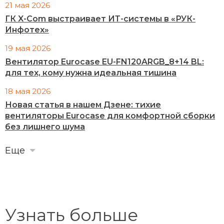
21 мая 2026
ГК X-Com выстраивает ИТ-системы в «РУК-
Инфотех»
19 мая 2026
Вентилятор Eurocase EU-FN120ARGB_8+14 BL:
для тех, кому нужна идеальная тишина
18 мая 2026
Новая статья в нашем Дзене: тихие
вентиляторы Eurocase для комфортной сборки
без лишнего шума
Еще
Узнать больше