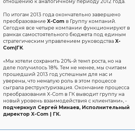
отношению к аналогичному периоду 2012 года.
По итогам 2013 года окончательно завершено
преобразование
X-Com
в Группу компаний.
Сегодня все четыре компании функционируют в
рамках самостоятельного бюджета под единым
стратегическим управлением руководства
X-
Com|ГК
.
«Мы хотели сохранить 20%-й темп роста, но на
деле получилось 18%. Тем не менее, мы считаем
прошедший 2013 год успешным для нас и
уверены, что немалую роль в этом процессе
сыграла реструктуризация. Окончание процесса
преобразования X-Com в ГК выводит группу на
новый уровень взаимодействия с клиентами», -
подчеркнул Сергей Минаев, Исполнительный
директор X-Com | ГК.