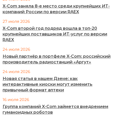
X-Com заняла 8-е место среди крупнейших ИТ-
компаний России по версии RAEX
27 июля 2026
X-Com второй год подряд вошла в топ-20
крупнейших поставщиков ИТ-услуг по версии
RAEX
24 июля 2026
Новый партнёр в портфеле X-Com: российский
производитель радиостанций «Аргут»
24 июля 2026
Новая статья в нашем Дзене: как
интерактивные киоски могут изменить
привычный формат аптеки
16 июля 2026
Группа компаний X-Com займется внедрением
гуманоидных роботов