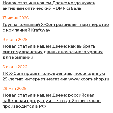
Новая статья в нашем Дзене: когда нужен
активный оптический HDMI-кабель
17 июня 2026
Группа компаний X-Com развивает партнерство
с компанией Kraftway
9 июня 2026
Новая статья в нашем Дзене: как выбрать
систему хранения данных начального уровня
для компании
5 июня 2026
ГК X-Com провел конференцию, посвященную
25-летию интернет-магазина www.xcom-shop.ru
29 мая 2026
Новая статья в нашем Дзене: российская
кабельная продукция — что действительно
производится в РФ