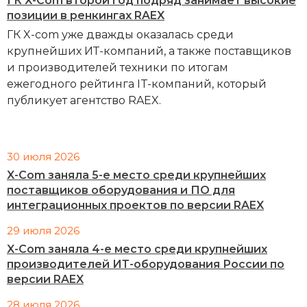
ГК X-Com второй год подряд занимает высокие
позиции в ренкингах RAEX
ГК X-com уже дважды оказалась среди
крупнейших ИТ-компаний, а также поставщиков
и производителей техники по итогам
ежегодного рейтинга IT-компаний, который
публикует агентство RAEX.
30 июля 2026
X-Com заняла 5-е место среди крупнейших
поставщиков оборудования и ПО для
интеграционных проектов по версии RAEX
29 июля 2026
X-Com заняла 4-е место среди крупнейших
производителей ИТ-оборудования России по
версии RAEX
28 июля 2026