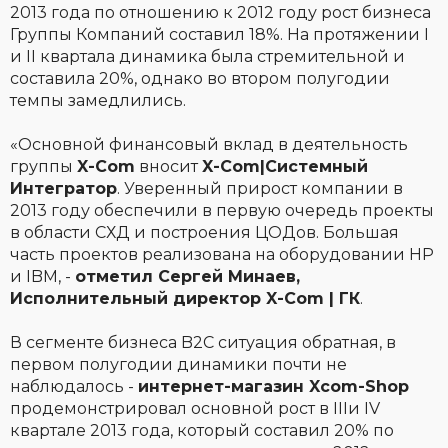
2013 года по отношению к 2012 году рост бизнеса
Группы Компаний составил 18%. На протяжении I
и II квартала динамика была стремительной и
составила 20%, однако во втором полугодии
темпы замедлились.
«Основной финансовый вклад в деятельность
группы
X-Com
вносит
X-Com|Системный
Интегратор
. Уверенный прирост компании в
2013 году обеспечили в первую очередь проекты
в области СХД и построения ЦОДов. Большая
часть проектов реализована на оборудовании НР
и IBM, -
отметил Сергей Минаев,
Исполнительный директор X-Com | ГК
.
В сегменте бизнеса B2C ситуация обратная, в
первом полугодии динамики почти не
наблюдалось -
интернет-магазин Xcom-Shop
продемонстрировал основной рост в IIIи IV
квартале 2013 года, который составил 20% по