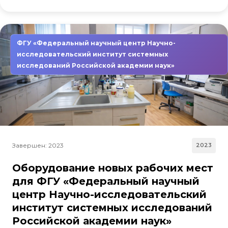
ФГУ «Федеральный научный центр Научно-
исследовательский институт системных
исследований Российской академии наук»
Завершен: 2023
2023
Оборудование новых рабочих мест
для ФГУ «Федеральный научный
центр Научно-исследовательский
институт системных исследований
Российской академии наук»