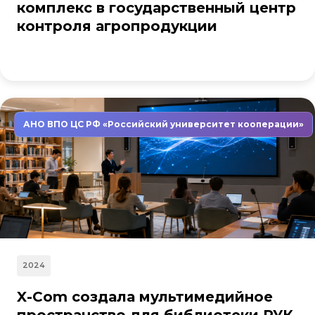
комплекс в государственный центр
контроля агропродукции
АНО ВПО ЦС РФ «Российский университет кооперации»
2024
X-Com создала мультимедийное