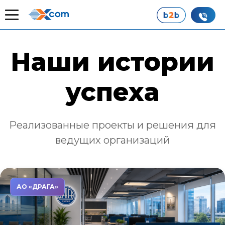
Главная
Наши истории успеха
Наши истории
успеха
Реализованные проекты и решения для
ведущих организаций
АО «ДРАГА»