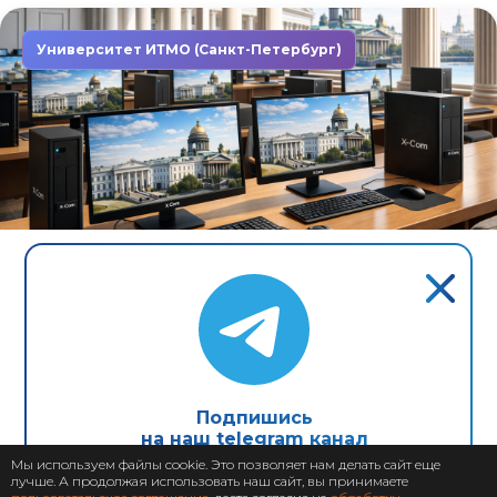
Университет ИТМО (Санкт-Петербург)
Завершен: 2022
2022
Компьютеры X-Com в первом
неоклассическом университете
Северной столицы
Подпишись
на наш telegram канал
Мы используем файлы cookie. Это позволяет нам делать сайт еще
лучше. А продолжая использовать наш сайт, вы принимаете