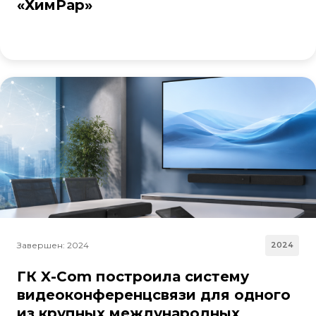
«ХимРар»
Завершен: 2024
2024
ГК X-Com построила систему
видеоконференцсвязи для одного
из крупных международных