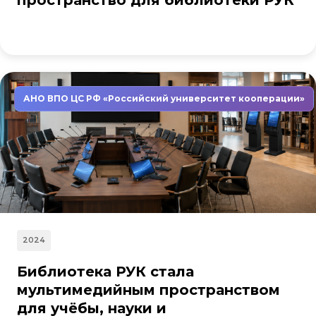
пространство для библиотеки РУК
АНО ВПО ЦС РФ «Российский университет кооперации»
2024
Библиотека РУК стала
мультимедийным пространством
для учёбы, науки и