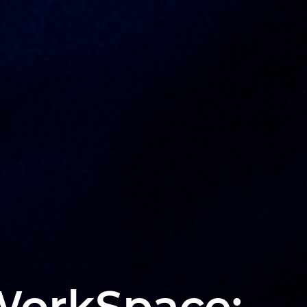
WorkSpace: