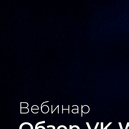
Вебинар
Обзор VK 