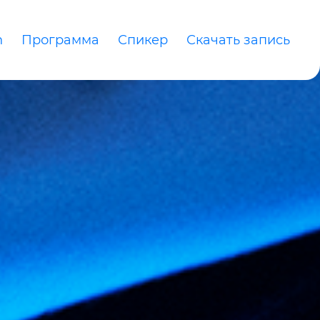
h
Программа
Спикер
Скачать запись