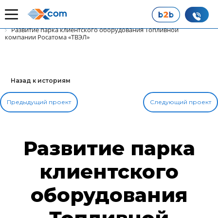
Главная
Наши истории успеха
Развитие парка клиентского оборудования Топливной
компании Росатома «ТВЭЛ»
Назад к историям
Предыдущий проект
Следующий проект
Развитие парка
клиентского
оборудования