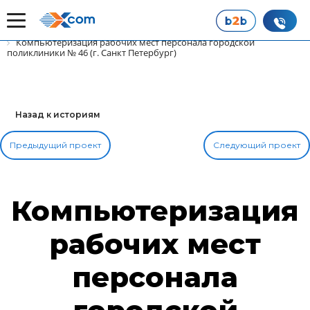
Главная
Наши истории успеха
Компьютеризация рабочих мест персонала городской
поликлиники № 46 (г. Санкт Петербург)
Назад к историям
Предыдущий проект
Следующий проект
Компьютеризация
рабочих мест
персонала