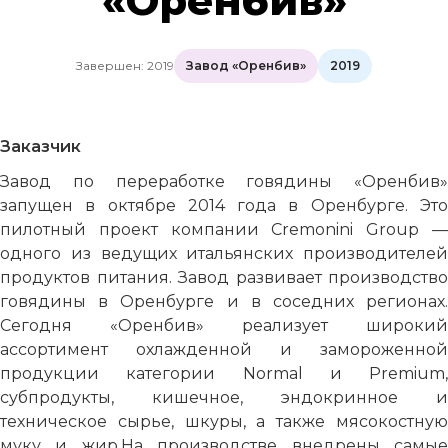
«Оренбив»
Завершен: 2019
Завод «Оренбив»
2019
Заказчик
Завод по переработке говядины «Оренбив»
запущен в октябре 2014 года в Оренбурге. Это
пилотный проект компании Cremonini Group —
одного из ведущих итальянских производителей
продуктов питания. Завод развивает производство
говядины в Оренбурге и в соседних регионах.
Сегодня «Оренбив» реализует широкий
ассортимент охлажденной и замороженной
продукции категории Normal и Premium,
субпродукты, кишечное, эндокринное и
техническое сырье, шкуры, а также мясокостную
муку и жир.На производстве внедрены самые