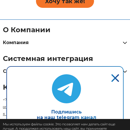
Хочу так же!
О Компании
Компания
Системная интеграция
Системная интеграция
Контакты
+7 (800) 333-73-29
(Москва)
order@xcom.ru
Подпишись
К кому обратиться
на наш telegram канал
Обратная связь
Мы используем файлы cookie. Это позволяет нам делать сайт еще
лучше. А продолжая использовать наш сайт, вы принимаете