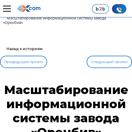
Главная
Наши истории успеха
Масштабирование информационной системы завода
«Оренбив»
Назад к историям
Предыдущий проект
Следующий проект
Масштабирование
информационной
системы завода