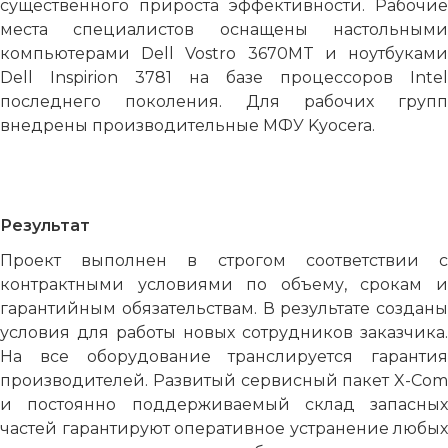
существенного прироста эффективности. Рабочие
места специалистов оснащены настольными
компьютерами Dell Vostro 3670MT и ноутбуками
Dell Inspirion 3781 на базе процессоров Intel
последнего поколения. Для рабочих групп
внедрены производительные МФУ Kyocera.
Результат
Проект выполнен в строгом соответствии с
контрактными условиями по объему, срокам и
гарантийным обязательствам. В результате созданы
условия для работы новых сотрудников заказчика.
На все оборудование транслируется гарантия
производителей. Развитый сервисный пакет X-Com
и постоянно поддерживаемый склад запасных
частей гарантируют оперативное устранение любых