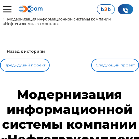
Главная
Наши истории успеха
Модернизация информационной системы компании
«Нефтегазкомплектмонтаж»
Назад к историям
Предыдущий проект
Следующий проект
Модернизация
информационной
системы компании