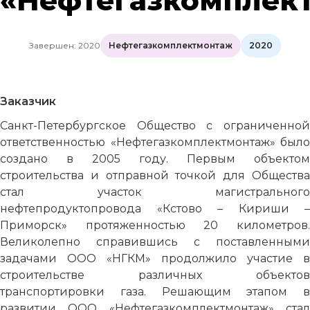
«Нефтегазкомплек
Завершен: 2020
Нефтегазкомплектмонтаж
2020
Заказчик
Санкт-Петербургское Общество с ограниченной
ответственностью «Нефтегазкомплектмонтаж» было
создано в 2005 году. Первым объектом
строительства и отправной точкой для Общества
стал участок магистрального
нефтепродуктопровода «Кстово – Кириши –
Приморск» протяженностью 20 километров.
Великолепно справившись с поставленными
задачами ООО «НГКМ» продолжило участие в
строительстве различных объектов
транспортировки газа. Решающим этапом в
развитии ООО «Нефтегазкомплектмонтаж» стал