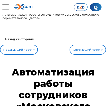
Главная
Наши истории успеха
Автоматизация работы сотрудников «Московского областного
перинатального центра»
Назад к историям
Предыдущий проект
Следующий проект
Автоматизация
работы
сотрудников