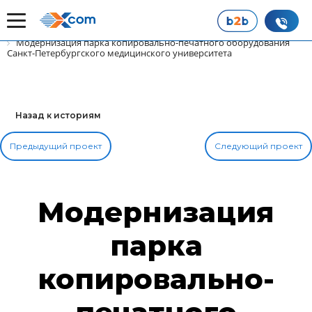
Главная
Наши истории успеха
Модернизация парка копировально-печатного оборудования
Санкт-Петербургского медицинского университета
Назад к историям
Предыдущий проект
Следующий проект
Модернизация
парка
копировально-