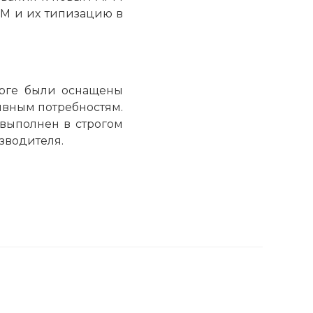
М и их типизацию в
урге были оснащены
вным потребностям.
 выполнен в строгом
зводителя.