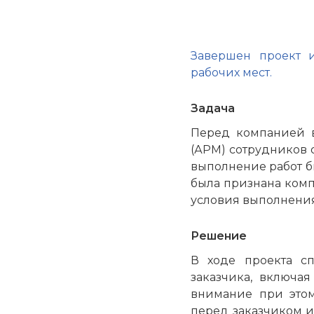
Завершен проект 
рабочих мест.
Задача
Перед компанией в
(АРМ) сотрудников 
выполнение работ б
была признана ком
условия выполнения
Решение
В ходе проекта с
заказчика, включа
внимание при этом
перед заказчиком и