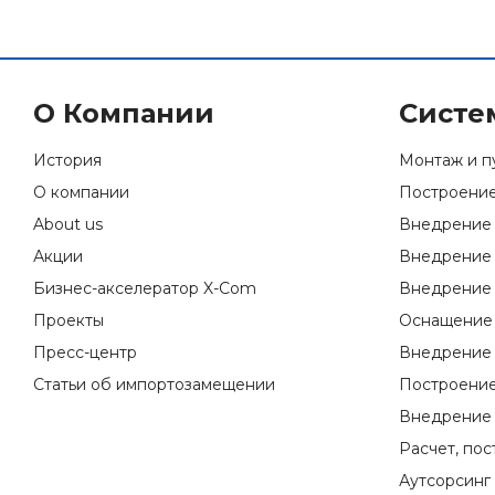
О Компании
Систе
История
Монтаж и п
О компании
Построение
About us
Внедрение 
Акции
Внедрение 
Бизнес-акселератор X-Com
Внедрение 
Проекты
Оснащение 
Пресс-центр
Внедрение 
Статьи об импортозамещении
Построение
Внедрение 
Расчет, по
Аутсорсинг