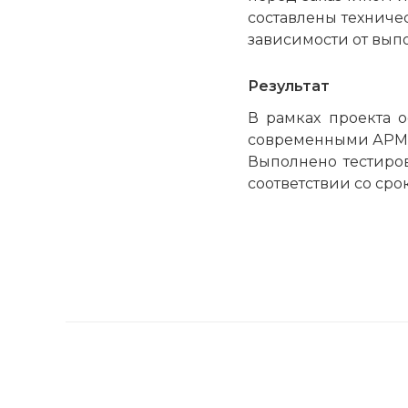
составлены технич
зависимости от вып
Результат
В рамках проекта 
современными АРМ,
Выполнено тестиров
соответствии со сро