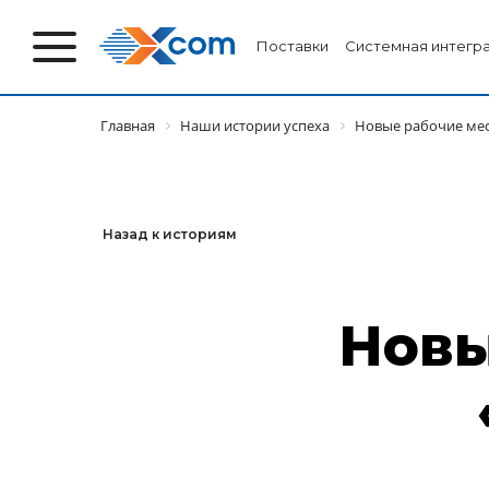
Поставки
Системная интегр
Главная
Наши истории успеха
Новые рабочие мес
Назад к историям
Новы