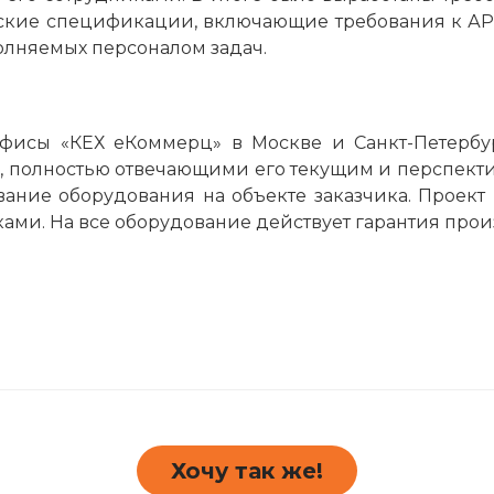
еские спецификации, включающие требования к АР
олняемых персоналом задач.
офисы «КЕХ еКоммерц» в Москве и Санкт-Петерб
 полностью отвечающими его текущим и перспекти
ание оборудования на объекте заказчика. Проект
ками. На все оборудование действует гарантия прои
Хочу так же!