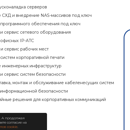
усконаладка серверов
 СХД и внедрение NAS-массивов под ключ
программного обеспечения под ключ
и сервис сетевого оборудования
офисных IP-ATC
и сервис рабочих мест
систем корпоративной печати
 инженерных инфраструктур
и сервис систем безопасности
ставка, монтаж и обслуживание кабеленесущих систем
 информационной безопасности
йные решения для корпоративных коммуникаций
е. А продолжая
даете согласие на
лов cookie
.