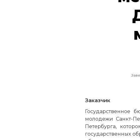
Заве
Заказчик
Государственное б
молодежи Санкт-Пе
Петербурга, котор
государственных об