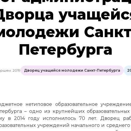
Дворца учащейс
молодежи Санкт
Петербурга
ршен: 2019
Дворец учащейся молодежи Санкт-Петербурга
2
юджетное нетиповое образовательное учрежден
тербурга – одно из крупнейших образовательных
ому в 2014 году исполнилось 70 лет. Дворец ра
разовательных учреждений начального и среднег