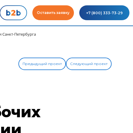
Оставить заявку
+7 (800) 333-73-29
 Санкт-Петербурга
Предыдущий проект
Следующий проект
бочих
ции