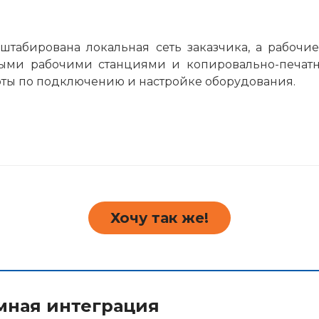
штабирована локальная сеть заказчика, а рабочи
ыми рабочими станциями и копировально-печатн
ты по подключению и настройке оборудования.
Хочу так же!
мная интеграция