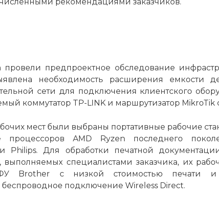
численными рекомендациями заказчиков.
 провели предпроектное обследование инфрастру
ыявлена необходимость расширения емкости д
тельной сети для подключения клиентского обору
мый коммутатор TP-LINK и маршрутизатор MikroTik
бочих мест были выбраны портативные рабочие ста
е процессоров AMD Ryzen последнего покол
 Philips. Для обработки печатной документаци
, выполняемых специалистами заказчика, их раб
У Brother с низкой стоимостью печати и
еспроводное подключение Wireless Direct.