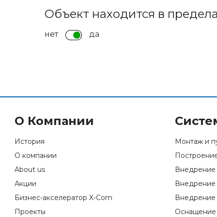
Объект находится в предел
нет
да
О Компании
Систе
История
Монтаж и п
О компании
Построение
About us
Внедрение 
Акции
Внедрение 
Бизнес-акселератор X-Com
Внедрение 
Проекты
Оснащение 