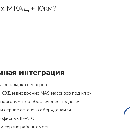
ах МКАД + 10км?
мная интеграция
усконаладка серверов
 СХД и внедрение NAS-массивов под ключ
программного обеспечения под ключ
и сервис сетевого оборудования
офисных IP-ATC
и сервис рабочих мест