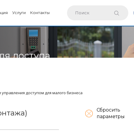
ация
Услуги
Контакты
ля доступа
и управления доступом для малого бизнеса
Сбросить
онтажа)
параметры