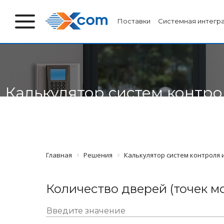
Поставки
Системная интегр
Калькулятор систем контро
Главная
Решения
Калькулятор систем контроля 
Количество дверей (точек м