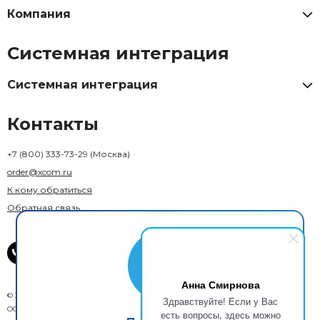
Компания
Системная интеграция
Системная интеграция
Контакты
+7 (800) 333-73-29
(Москва)
order@xcom.ru
К кому обратиться
Обратная связь
Анна Смирнова
© 2018–2026 X-Com. Все права защищены.
Здравствуйте! Если у Вас
ООО "М-инвест"
есть вопросы, здесь можно