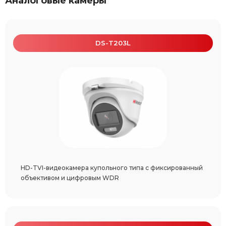
Аналоговые камеры
DS-T203L
HD-TVI-видеокамера купольного типа с фиксированный
объективом и цифровым WDR