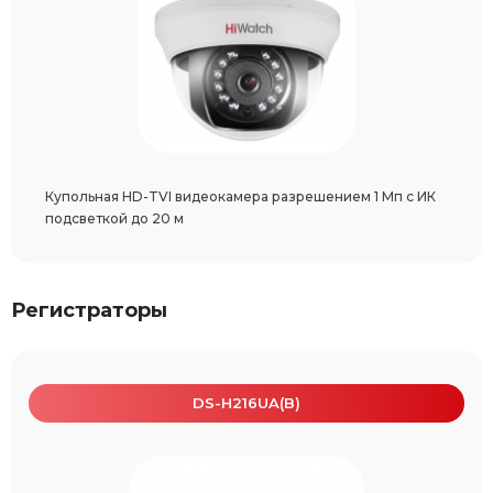
Купольная HD-TVI видеокамера разрешением 1 Мп с ИК
подсветкой до 20 м
Регистраторы
DS-H216UA(B)