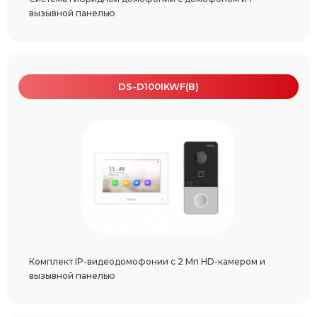
вызывной панелью
DS-D100IKWF(B)
Комплект IP-видеодомофонии с 2 Мп HD-камером и
вызывной панелью