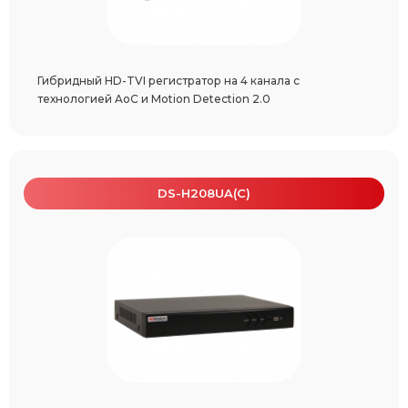
Гибридный HD-TVI регистратор на 4 канала c
технологией AoC и Motion Detection 2.0
DS-H208UA(C)