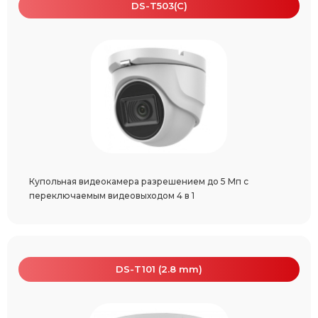
DS-T503(C)
Купольная видеокамера разрешением до 5 Мп с
переключаемым видеовыходом 4 в 1
DS-T101 (2.8 mm)