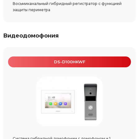
Восьмиканальный гибридный регистратор с функцией
защиты периметра
Видеодомофония
DS-D100HKWF
Система гибридной домофонии с домофоном и 1