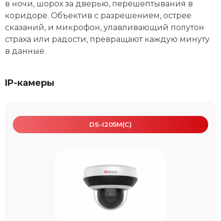
в ночи, шорох за дверью, перешептывания в
коридоре. Объектив с разрешением, острее
сказаний, и микрофон, улавливающий полутон
страха или радости, превращают каждую минуту
в данные.
IP-камеры
DS-I205M(С)