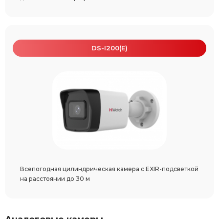
DS-I200(E)
Всепогодная цилиндрическая камера с EXIR-подсветкой
на расстоянии до 30 м