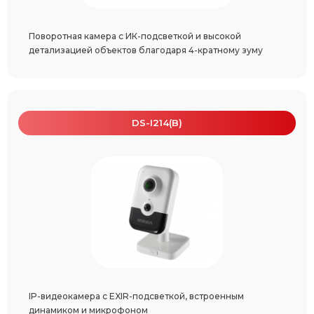
Поворотная камера с ИК-подсветкой и высокой
детализацией объектов благодаря 4-кратному зуму
DS-I214(B)
IP-видеокамера с EXIR-подсветкой, встроенным
динамиком и микрофоном