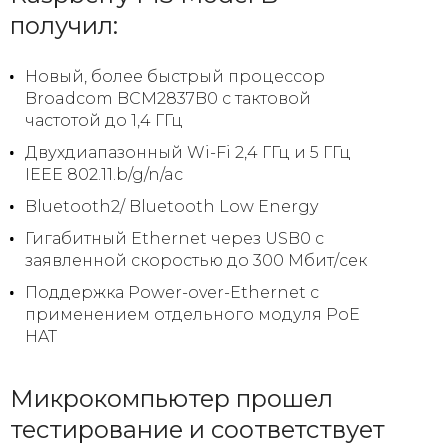
получил:
Новый, более быстрый процессор
Broadcom BCM2837B0 с тактовой
частотой до 1,4 ГГц
Двухдиапазонный Wi-Fi 2,4 ГГц и 5 ГГц
IEEE 802.11.b/g/n/ac
Bluetooth2/ Bluetooth Low Energy
Гигабитный Ethernet через USB0 с
заявленной скоростью до 300 Мбит/сек
Поддержка Power-over-Ethernet с
применением отдельного модуля PoE
HAT
Микрокомпьютер прошел
тестирование и соответствует