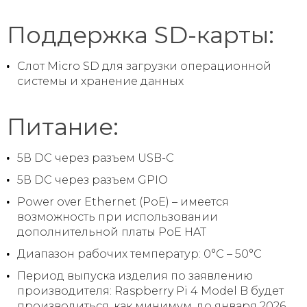
Поддержка SD-карты:
Слот Micro SD для загрузки операционной
системы и хранение данных
Питание:
5В DC через разъем USB-C
5В DC через разъем GPIO
Power over Ethernet (PoE) – имеется
возможность при использовании
дополнительной платы PoE HAT
Диапазон рабочих температур: 0°С – 50°С
Период выпуска изделия по заявлению
производителя: Raspberry Pi 4 Model B будет
производиться, как минимум, до января 2026