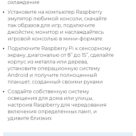
охлаждение
Установите на компьютер Raspberry
эмулятор любимой консоли, скачайте
пак образов для игр, подключите
джойстик, монитор и наслаждайтесь
игровой консолью в мини-формате
Подключите Raspberry Pi к сенсорному
экрану, диагональю от 8’’ до 15’’, сделайте
корпус из металла или дерева,
установите операционную систему
Android и получите полноценный
планшет, созданный своими руками
Создайте собственную систему
освещения для дома или улицы,
настроив Raspberry для чередования
включения определённых ламп, и
удивите близких