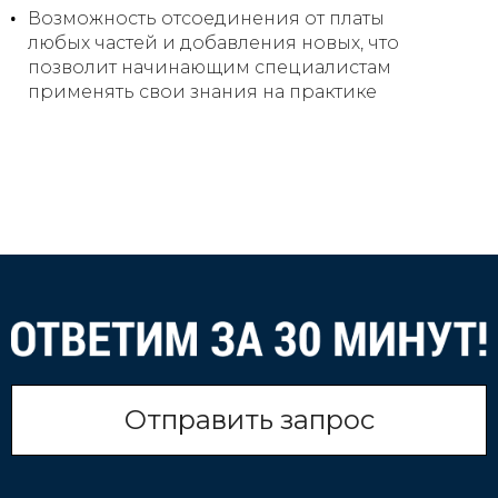
Возможность отсоединения от платы
любых частей и добавления новых, что
позволит начинающим специалистам
применять свои знания на практике
Отправить запрос