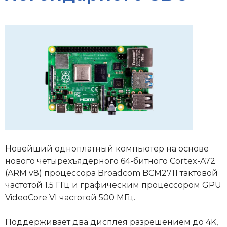
Новейший одноплатный компьютер на основе
нового четырехъядерного 64-битного Cortex-A72
(ARM v8) процессора Broadcom BCM2711 тактовой
частотой 1.5 ГГц и графическим процессором GPU
VideoCore VI частотой 500 МГц.
Поддерживает два дисплея разрешением до 4K,