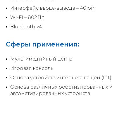
Интерфейс ввода-вывода – 40 pin
Wi-Fi – 802.11n
Bluetooth v4.1
Сферы применения:
Мультимедийный центр
Игровая консоль
Основа устройств интернета вещей (IoT)
Основа различных роботизированных и
автоматизированных устройств