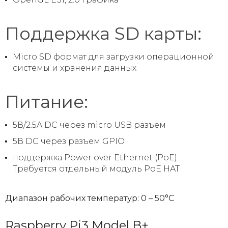
Поддержка SD карты:
Micro SD формат для загрузки операционной
системы и хранения данных
Питание:
5В/2.5A DC через micro USB разъем
5В DC через разъем GPIO
поддержка Power over Ethernet (PoE).
Требуется отдельный модуль PoE HAT
Диапазон рабочих температур: 0 – 50°C
Raspberry Pi3 Model B+