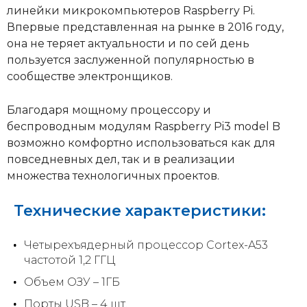
линейки микрокомпьютеров Raspberry Pi.
Впервые представленная на рынке в 2016 году,
она не теряет актуальности и по сей день
пользуется заслуженной популярностью в
сообществе электронщиков.
Благодаря мощному процессору и
беспроводным модулям Raspberry Pi3 model B
возможно комфортно использоваться как для
повседневных дел, так и в реализации
множества технологичных проектов.
Технические характеристики:
Четырехъядерный процессор Cortex-A53
частотой 1,2 ГГЦ
Объем ОЗУ – 1ГБ
Порты USB – 4 шт.