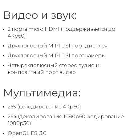
Видео и звук:
2 порта micro HDMI (поддерживается до
4Kp60)
Двухполосный MIPI DSI порт дисплея
Двухполосный MIPI DSI порт камеры
Четырехполюсный стерео аудио и
композитный порт видео
Мультимедиа:
265 (декодирование 4Kp60)
264 (декодирование 1080p60, кодирование
1080p30)
OpenGL ES, 3.0