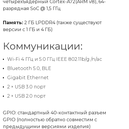
четырехъядерный Cortex-A72(ARM v8), 64-
разрядная SoC @ 1,5 ГГц
Память:
2 ГБ LPDDR4 (также существуют
версии с 1 ГБ и 4 ГБ)
Коммуникации:
Wi-Fi 4 ГГц и 5.0 ГГц IEEE 802.11b/g /n/ac
Bluetooth 5.0, BLE
Gigabit Ethernet
2 × USB 3.0 порт
2 × USB 2.0 порт
GPIO: стандартный 40-контактный разъем
GPIO (полностью обратно совместим с
предыдущими версиями изделия)