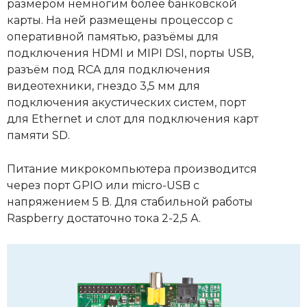
размером немногим более банковской
карты. На ней размещены процессор с
оперативной памятью, разъёмы для
подключения HDMI и MIPI DSI, порты USB,
разъём под RCA для подключения
видеотехники, гнездо 3,5 мм для
подключения акустических систем, порт
для Ethernet и слот для подключения карт
памяти SD.
Питание микрокомпьютера производится
через порт GPIO или micro-USB с
напряжением 5 В. Для стабильной работы
Raspberry достаточно тока 2-2,5 А.