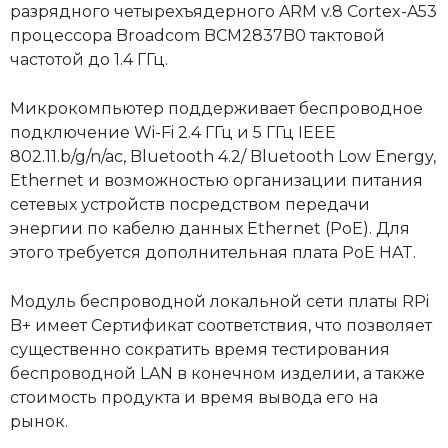
разрядного четырехъядерного ARM v.8 Cortex-A53
процессора Broadcom BCM2837B0 тактовой
частотой до 1.4 ГГц.
Микрокомпьютер поддерживает беспроводное
подключение Wi-Fi 2.4 ГГц и 5 ГГц IEEE
802.11.b/g/n/ac, Bluetooth 4.2/ Bluetooth Low Energy,
Ethernet и возможностью организации питания
сетевых устройств посредством передачи
энергии по кабелю данных Ethernet (PoE). Для
этого требуется дополнительная плата PoE HAT.
Модуль беспроводной локальной сети платы RPi
B+ имеет Сертификат соответствия, что позволяет
существенно сократить время тестирования
беспроводной LAN в конечном изделии, а также
стоимость продукта и время вывода его на
рынок.