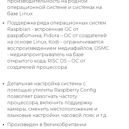
производительность на родной
операционной системе и системах на
базе Linux
Поддержка ряда операционных систем:
Raspbian - встроенная ОС от
разработчика, Pidora – ОС от создателей
на основе Linux, Kodi - ограничивается
воспроизведением медиафайлов, OSMC
- медиапроигрыватель на базе
открытого кода, RISC OS – ОС от
создателей процессора
Детальная настройка системы с
помощью утилиты Raspberry Config
позволяет разогнать частоту
процессора, включить поддержку
камеры, сменить местоположение и
языковые настройки, часовой пояс и т.д.
Произведен в Великобритании