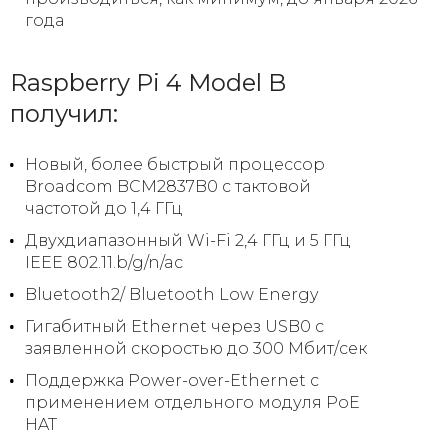
года
Raspberry Pi 4 Model B
получил:
Новый, более быстрый процессор
Broadcom BCM2837B0 с тактовой
частотой до 1,4 ГГц
Двухдиапазонный Wi-Fi 2,4 ГГц и 5 ГГц
IEEE 802.11.b/g/n/ac
Bluetooth2/ Bluetooth Low Energy
Гигабитный Ethernet через USB0 с
заявленной скоростью до 300 Мбит/сек
Поддержка Power-over-Ethernet с
применением отдельного модуля PoE
HAT