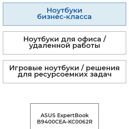
Ноутбуки
бизнес-класса
Ноутбуки для офиса /
удаленной работы
Игровые ноутбуки / решения
для ресурсоемких задач
ASUS ExpertBook
B9400CEA-KC0062R