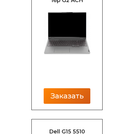
16p G2 ACH
Заказать
Dell G15 5510