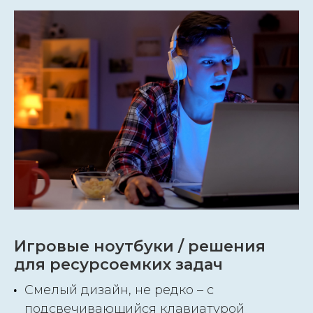
Игровые ноутбуки / решения
для ресурсоемких задач
Смелый дизайн, не редко – с
подсвечивающийся клавиатурой