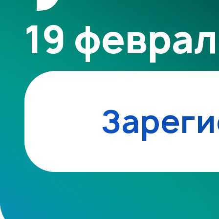
19 феврал
Зареги