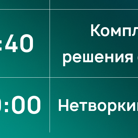
Комп
:40
решения 
9:00
Нетворки