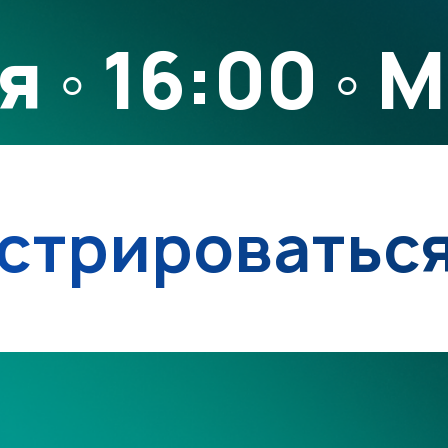
я ◦ 16:00 ◦ 
стрироватьс