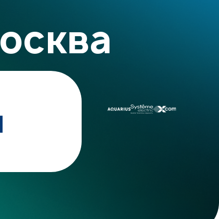
Москва
я