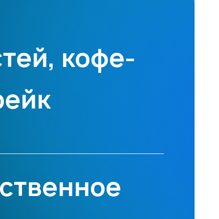
тей, кофе-
рейк
ственное