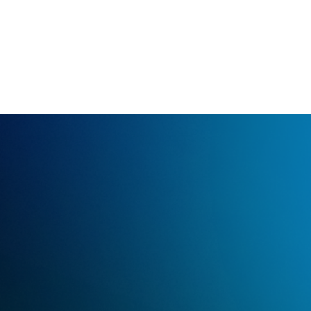
а
Место проведения
С