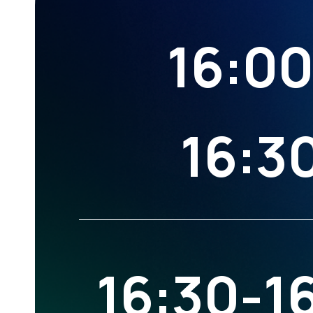
16:00
16:3
16:30-1