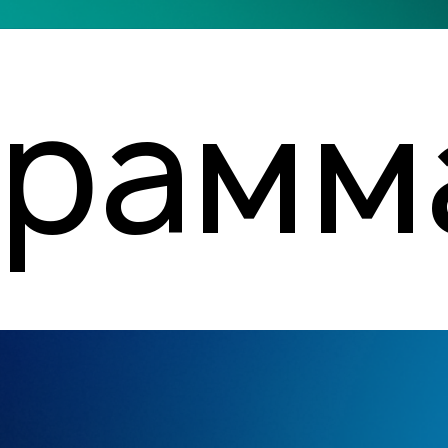
грамм