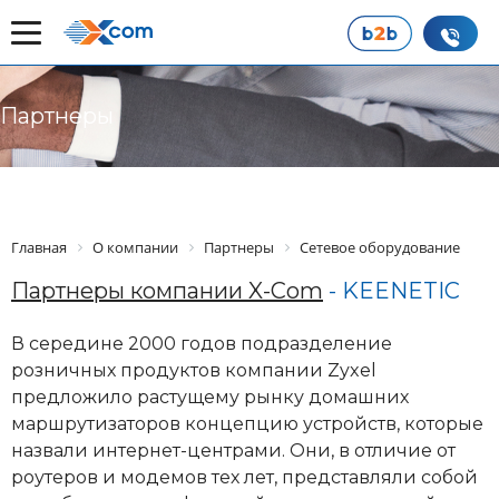
Партнеры
Главная
О компании
Партнеры
Сетевое оборудование
Партнеры компании X-Com
- KEENETIC
В середине 2000 годов подразделение
розничных продуктов компании Zyxel
предложило растущему рынку домашних
маршрутизаторов концепцию устройств, которые
назвали интернет-центрами. Они, в отличие от
роутеров и модемов тех лет, представляли собой