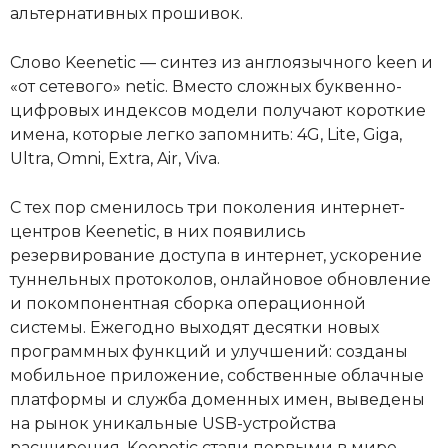
альтернативных прошивок.
Слово Keenetic — синтез из англоязычного keen и
«от сетевого» netic. Вместо сложных буквенно-
цифровых индексов модели получают короткие
имена, которые легко запомнить: 4G, Lite, Giga,
Ultra, Omni, Extra, Air, Viva.
С тех пор сменилось три поколения интернет-
центров Keenetic, в них появились
резервирование доступа в интернет, ускорение
туннельных протоколов, онлайновое обновление
и покомпонентная сборка операционной
системы. Ежегодно выходят десятки новых
программных функций и улучшений: созданы
мобильное приложение, собственные облачные
платформы и служба доменных имен, выведены
на рынок уникальные USB-устройства
расширения. Keenetic стали первыми в мире