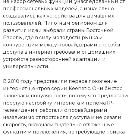
не набор сетевых функций, унаследованный от
профессиональных моделей, а изначально
создавались как устройства для домашних
пользователей. Пилотным регионом для
развития идеи выбрали страны Восточной
Европы, где в силу молодости рынка и
конкуренции между провайдерами способы
доступа в интернет требовали от домашних
устройств разносторонней адаптации и
универсальности.
В 2010 году представили первое поколение
интернет-центров серии Keenetic. Они быстро
завоевали популярность, потому что предлагали
простую настройку интернета и приема IP-
телевидения, работали с провайдерами
независимо от протокола доступа и не резали
скорость, включали тщательно отлаженные
функции и приложения, не требующие поиска