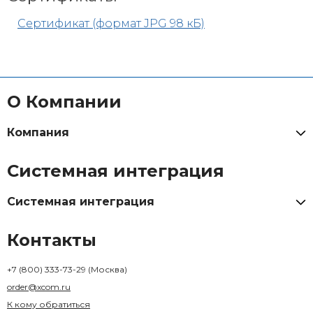
Сертификат (формат JPG 98 кБ)
О Компании
Компания
Системная интеграция
Системная интеграция
Контакты
+7 (800) 333-73-29
(Москва)
order@xcom.ru
К кому обратиться