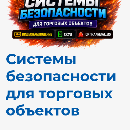
Системы
безопасности
для торговых
объектов