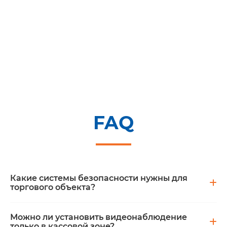
FAQ
Какие системы безопасности нужны для
торгового объекта?
Можно ли установить видеонаблюдение
Комплекс зависит от задач объекта
только в кассовой зоне?