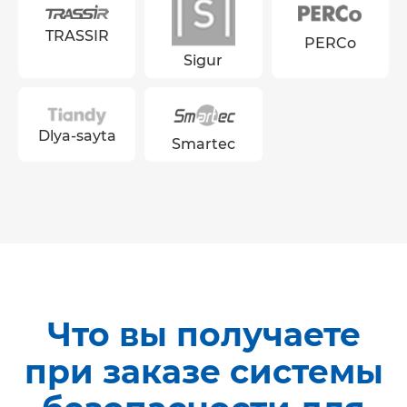
TRASSIR
PERCo
Sigur
Dlya-sayta
Smartec
Что вы получаете
при заказе системы