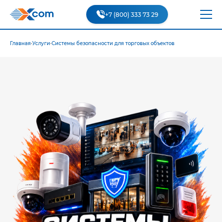
+7 (800) 333 73 29
Главная
•
Услуги
•
Системы безопасности для торговых объектов