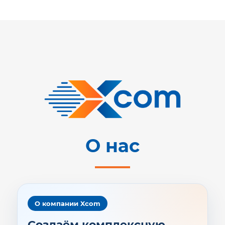
О нас
О компании Xcom
Создаём комплексную