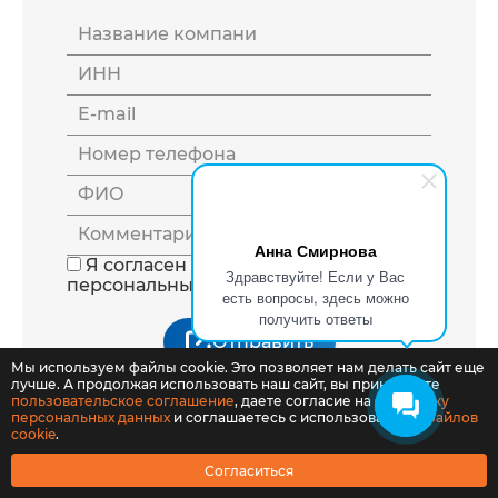
Название компани
ИНН
E-mail
Номер телефона
ФИО
Комментарий
Анна Смирнова
Я согласен на обработку
Здравствуйте! Если у Вас
персональных данных
есть вопросы, здесь можно
получить ответы
Отправить
Мы используем файлы cookie. Это позволяет нам делать сайт еще
Свяжемся с Вами в течение 10 минут
лучше. А продолжая использовать наш сайт, вы принимаете
пользовательское соглашение
, даете согласие на
обработку
персональных данных
и соглашаетесь с использованием
файлов
cookie
.
Согласиться