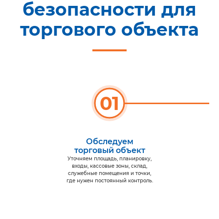
безопасности для
торгового объекта
01
Обследуем
торговый объект
Уточняем площадь, планировку,
входы, кассовые зоны, склад,
служебные помещения и точки,
где нужен постоянный контроль.