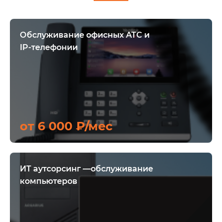
Обслуживание офисных АТС и
IP-телефонии
от 6 000 ₽/мес
ИТ аутсорсинг —обслуживание
компьютеров