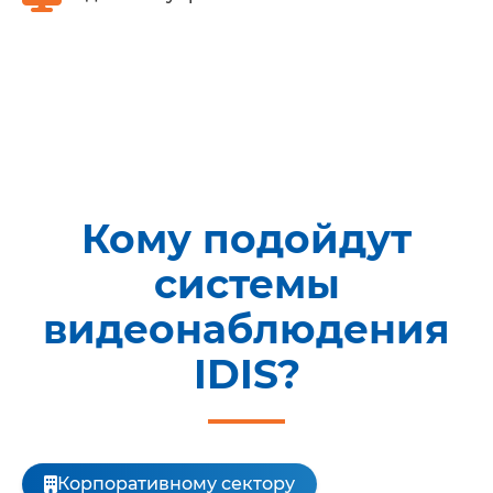
Кому подойдут
системы
видеонаблюдения
IDIS?
Корпоративному сектору