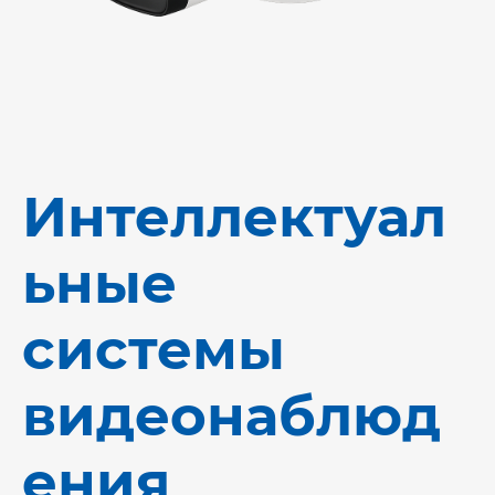
Интеллектуал
ьные
системы
видеонаблюд
ения