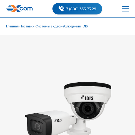
+7 (800) 333 73 29
Главная
•
Поставки
•
Системы видеонаблюдения IDIS