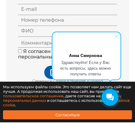
E-mail
Номер телефона
ФИО
Комментарий
Я согласен на обработку
Анна Смирнова
персональных данных
Здравствуйте! Если у Вас
есть вопросы, здесь можно
Отправить
получить ответы
Свяжемся с Вами в течение 10 минут
Мы используем файлы cookie. Это позволяет нам делать сайт еще
лучше. А продолжая использовать наш сайт, вы принимаете
пользовательское соглашение
, даете согласие на
обработку
персональных данных
и соглашаетесь с использованием
файлов
cookie
.
Согласиться