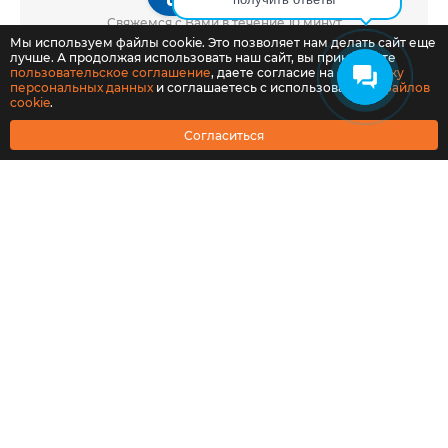
Свяжемся с Вами в течение 10 минут
Мы используем файлы cookie. Это позволяет нам делать сайт еще
лучше. А продолжая использовать наш сайт, вы принимаете
пользовательское соглашение
, даете согласие на
обработку
персональных данных
и соглашаетесь с использованием
файлов
cookie
.
Согласиться
Оставить заявку
Решаемые задачи
Почему Российские компьютеры ?
Выберите своё решение
FAQ
Контакты