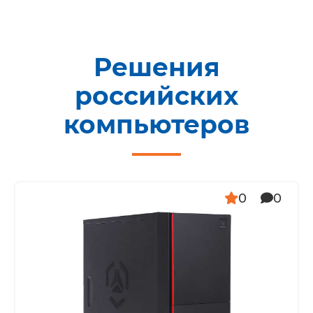
Решения
российских
компьютеров
0
0