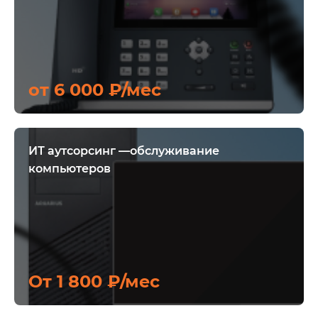
от 6 000 ₽/мес
ИТ аутсорсинг —обслуживание
компьютеров
От 1 800 ₽/мес