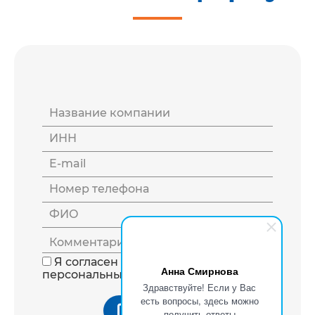
Название компании
ИНН
E-mail
Номер телефона
ФИО
Комментарий
Я согласен на обработку
Анна Смирнова
персональных данных
Здравствуйте! Если у Вас
есть вопросы, здесь можно
Отправить
получить ответы