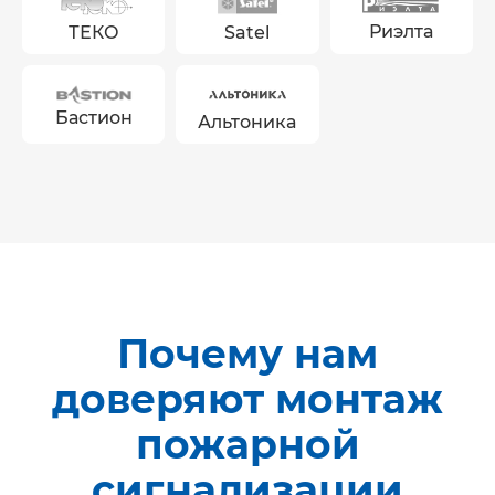
Риэлта
ТЕКО
Satel
Бастион
Альтоника
Почему нам
доверяют монтаж
пожарной
сигнализации