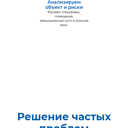
Анализируем
объект и риски
Изучаем планировку,
помещения,
эвакуационные пути и опасные
зоны.
Решение частых