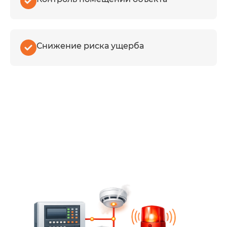
Диспетчеризация
Снижение риска ущерба