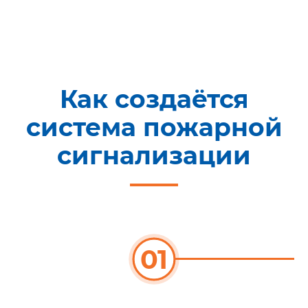
Как создаётся
система пожарной
сигнализации
01