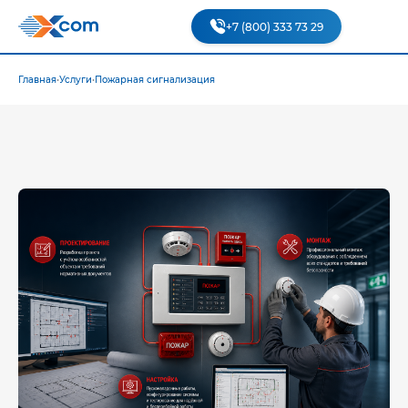
+7 (800) 333 73 29
Главная
•
Услуги
•
Пожарная сигнализация