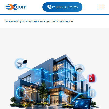
+7 (800) 333 73 29
Главная
•
Услуги
•
Модернизация систем безопасности