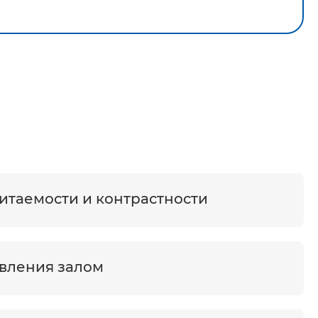
таемости и контрастности
вления залом