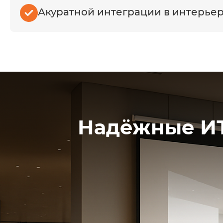
Акуратной интеграции в интерье
Надёжные ИТ