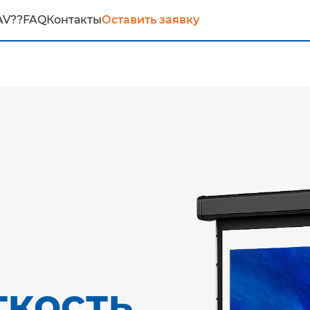
AV??
FAQ
Контакты
Оставить заявку
ткость