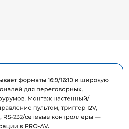
вает форматы 16:9/16:10 и широкую
оналей для переговорных,
оурумов. Монтаж настенный/
равление пультом, триггер 12V,
ы, RS-232/сетевые контроллеры —
рации в PRO-AV.