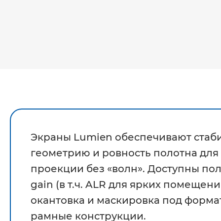
Экраны Lumien обеспечивают стаб
геометрию и ровность полотна для
проекции без «волн». Доступны по
gain (в т.ч. ALR для ярких помещени
окантовка и маскировка под форма
рамные конструкции.