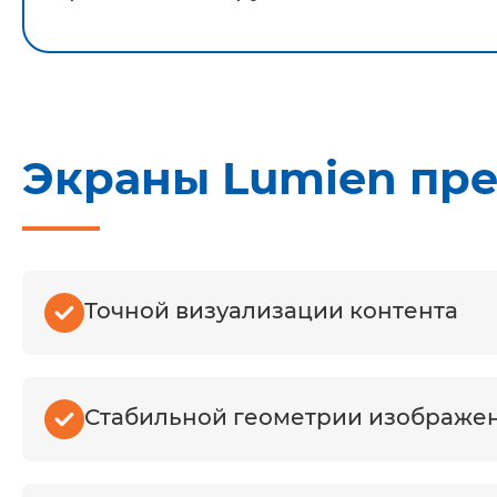
Экраны Lumien пре
Точной визуализации контента
Стабильной геометрии изображе