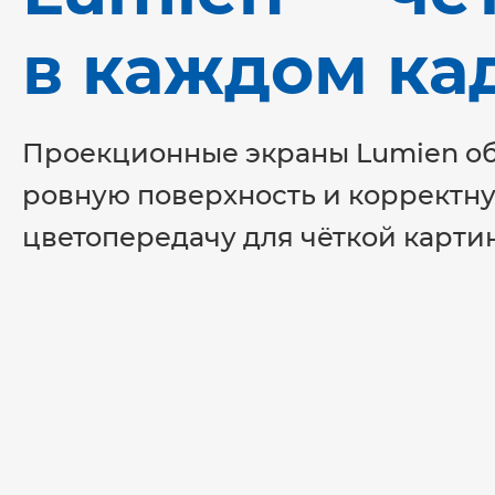
в каждом ка
Проекционные экраны Lumien о
ровную поверхность и корректн
цветопередачу для чёткой карти