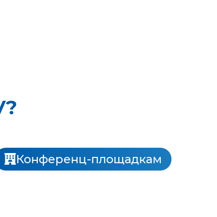
V?
Конференц-площадкам