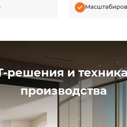
р
Масштабиров
-решения и техника
производства