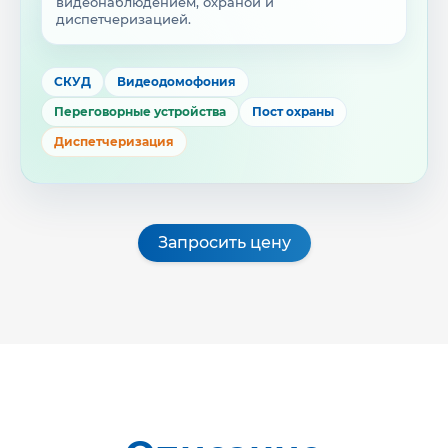
видеонаблюдением, охраной и
диспетчеризацией.
СКУД
Видеодомофония
Переговорные устройства
Пост охраны
Диспетчеризация
Запросить цену