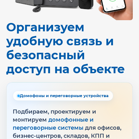
Организуем
удобную связь и
безопасный
доступ на объекте
Домофоны и переговорные устройства
Подбираем, проектируем и
монтируем
домофонные и
переговорные системы
для офисов,
бизнес-центров, складов, КПП и