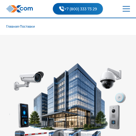
+7 (800) 333 73 29
Главная
•
Поставки