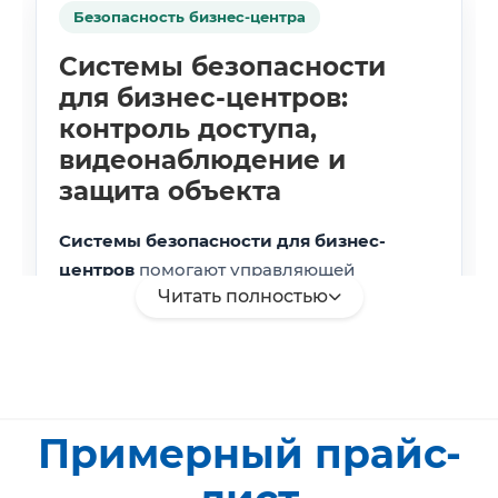
Безопасность бизнес-центра
Системы безопасности
для бизнес-центров:
контроль доступа,
видеонаблюдение и
защита объекта
Системы безопасности для бизнес-
центров
помогают управляющей
Читать полностью
компании контролировать входные
группы, общие зоны, парковку, офисные
этажи, технические помещения и
движение посетителей. Для такого
объекта важно не просто установить
Примерный прайс-
отдельные камеры или турникеты, а
выстроить единую инфраструктуру