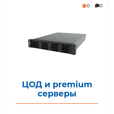
0
0
ЦОД и premium
серверы