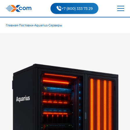
+7 (800) 333 73 29
Главная
•
Поставки
•
Aquarius
•
Серверы