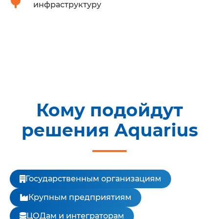
инфраструктуру
Кому подойдут
решения Aquarius
Государственным организациям
Крупным предприятиям
ЦОДам и интеграторам