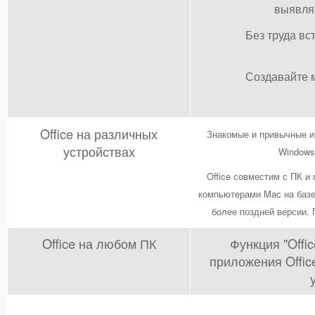
выявляю
Без труда в
Создавайте 
Office на различных
Знакомые и привычные ин
устройствах
Windows
Office совместим с ПК и
компьютерами Mac на базе 
более поздней версии.
Office на любом ПК
Функция "Offi
приложения Offi