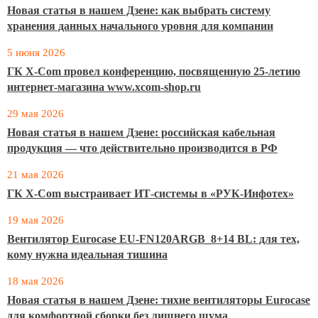
Новая статья в нашем Дзене: как выбрать систему
хранения данных начального уровня для компании
5 июня 2026
ГК X-Com провел конференцию, посвященную 25-летию
интернет-магазина www.xcom-shop.ru
29 мая 2026
Новая статья в нашем Дзене: российская кабельная
продукция — что действительно производится в РФ
21 мая 2026
ГК X-Com выстраивает ИТ-системы в «РУК-Инфотех»
19 мая 2026
Вентилятор Eurocase EU-FN120ARGB_8+14 BL: для тех,
кому нужна идеальная тишина
18 мая 2026
Новая статья в нашем Дзене: тихие вентиляторы Eurocase
для комфортной сборки без лишнего шума