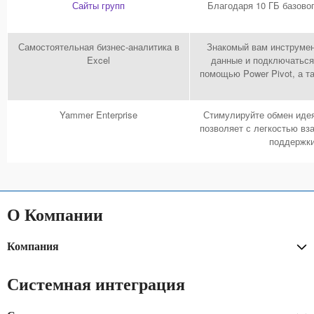
Сайты групп
Благодаря 10 ГБ базово
Самостоятельная бизнес-аналитика в
Знакомый вам инструмен
Excel
данные и подключаться
помощью Power Pivot, а т
Yammer Enterprise
Стимулируйте обмен идея
позволяет с легкостью в
поддержки
О Компании
Компания
Системная интеграция