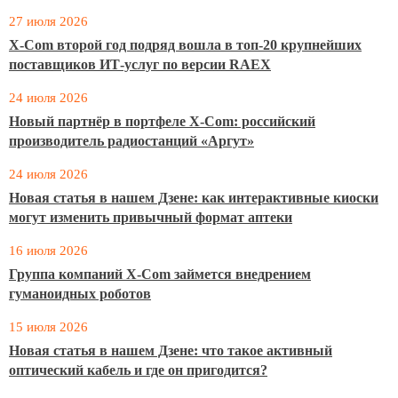
27 июля 2026
X-Com второй год подряд вошла в топ-20 крупнейших
поставщиков ИТ-услуг по версии RAEX
24 июля 2026
Новый партнёр в портфеле X-Com: российский
производитель радиостанций «Аргут»
24 июля 2026
Новая статья в нашем Дзене: как интерактивные киоски
могут изменить привычный формат аптеки
16 июля 2026
Группа компаний X-Com займется внедрением
гуманоидных роботов
15 июля 2026
Новая статья в нашем Дзене: что такое активный
оптический кабель и где он пригодится?