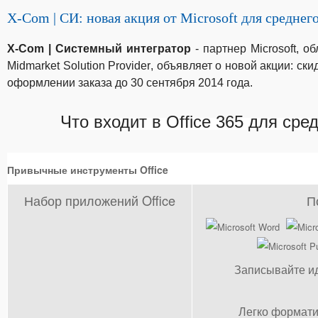
X-Com | СИ: новая акция от Microsoft для среднег
X
-
Com
| Системный интегратор
- партнер
Microsoft
, о
Midmarket
Solution
Provider
, объявляет о новой акции: ск
оформлении заказа до 30 сентября 2014 года.
Что входит в Office 365 для сре
Привычные инструменты Office
Набор приложений Office
П
Записывайте и
Легко формати