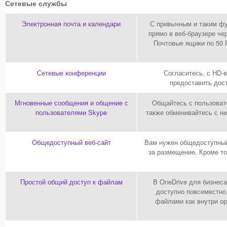
Сетевые службы
Электронная почта и календари
С привычным и таким фу
прямо в веб-браузере че
Почтовые ящики по 50 
Сетевые конференции
Согласитесь, с HD-
предоставить дост
Мгновенные сообщения и общение с
Общайтесь с пользоват
пользователями Skype
также обменивайтесь с ни
Общедоступный веб-сайт
Вам нужен общедоступный 
за размещение. Кроме то
Простой общий доступ к файлам
В OneDrive для бизнес
доступно повсеместно 
файлами как внутри ор