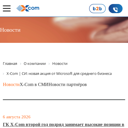
Новости
Главная
О компании
Новости
X-Com | СИ: новая акция от Microsoft для среднего бизнеса
Новости
X-Com в СМИ
Новости партнёров
6 августа 2026
ГК X-Com второй год подряд занимает высокие позиции в