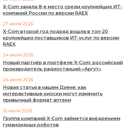
X-Com заняла 8-е место среди крупнейших ИТ-
компаний России по версии RAEX
27 июля 2026
X-Com второй год подряд вошла в топ-20
крупнейших поставщиков ИТ-услуг по версии
RAEX
24 июля 2026
Новый партнёр в портфеле X-Com: российский
производитель радиостанций «Аргут»
24 июля 2026
Новая статья в нашем Дзене: как
интерактивные киоски могут изменить
привычный формат аптеки
16 июля 2026
Группа компаний X-Com займется внедрением
гуманоидных роботов