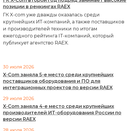
ГК X-Com второй год подряд занимает высокие
позиции в ренкингах RAEX
ГК X-com уже дважды оказалась среди
крупнейших ИТ-компаний, а также поставщиков
и производителей техники по итогам
ежегодного рейтинга IT-компаний, который
публикует агентство RAEX.
30 июля 2026
X-Com заняла 5-е место среди крупнейших
поставщиков оборудования и ПО для
интеграционных проектов по версии RAEX
29 июля 2026
X-Com заняла 4-е место среди крупнейших
производителей ИТ-оборудования России по
версии RAEX
28 июля 2026