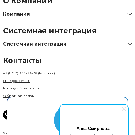
О Компании
Компания
Системная интеграция
Системная интеграция
Контакты
+7 (800) 333-73-29
(Москва)
order@xcom.ru
К кому обратиться
Обратная связь
Анна Смирнова
© 2018–2026 X-Com. Все права защищены.