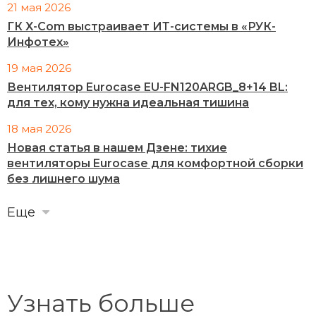
21 мая 2026
ГК X-Com выстраивает ИТ-системы в «РУК-
Инфотех»
19 мая 2026
Вентилятор Eurocase EU-FN120ARGB_8+14 BL:
для тех, кому нужна идеальная тишина
18 мая 2026
Новая статья в нашем Дзене: тихие
вентиляторы Eurocase для комфортной сборки
без лишнего шума
Еще
Узнать больше