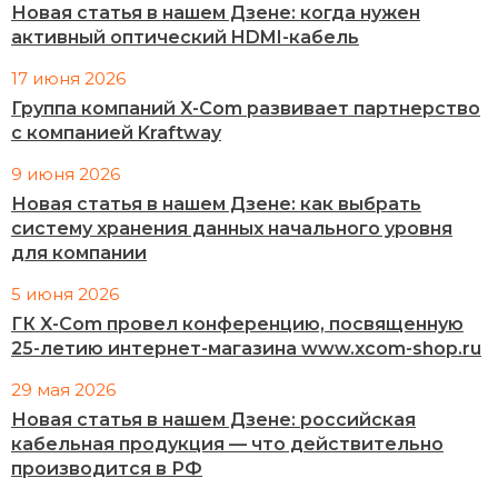
Новая статья в нашем Дзене: когда нужен
активный оптический HDMI-кабель
17 июня 2026
Группа компаний X-Com развивает партнерство
с компанией Kraftway
9 июня 2026
Новая статья в нашем Дзене: как выбрать
систему хранения данных начального уровня
для компании
5 июня 2026
ГК X-Com провел конференцию, посвященную
25-летию интернет-магазина www.xcom-shop.ru
29 мая 2026
Новая статья в нашем Дзене: российская
кабельная продукция — что действительно
производится в РФ