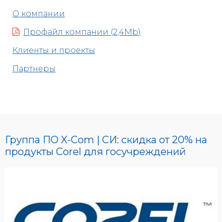
О компании
Профайл компании (2,4Mb)
Клиенты и проекты
Партнеры
Группа ПО X-Com | СИ: скидка от 20% на
продукты Corel для госучреждений